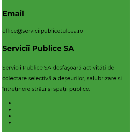
Email
office@serviciipublicetulcea.ro
Servicii Publice SA
Servicii Publice SA desfășoară activități de
colectare selectivă a deșeurilor, salubrizare și
întreținere străzi și spații publice.