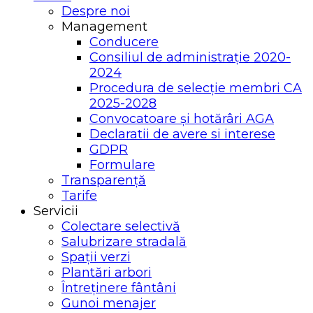
Despre noi
Management
Conducere
Consiliul de administrație 2020-
2024
Procedura de selecție membri CA
2025-2028
Convocatoare și hotărâri AGA
Declaratii de avere si interese
GDPR
Formulare
Transparență
Tarife
Servicii
Colectare selectivă
Salubrizare stradală
Spații verzi
Plantări arbori
Întreținere fântâni
Gunoi menajer