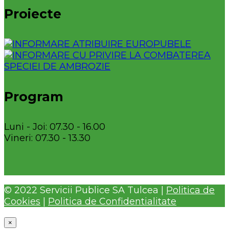
Proiecte
Program
Luni - Joi: 07.30 - 16.00
Vineri: 07.30 - 13.30
© 2022 Servicii Publice SA Tulcea |
Politica de
Cookies
|
Politica de Confidentialitate
×