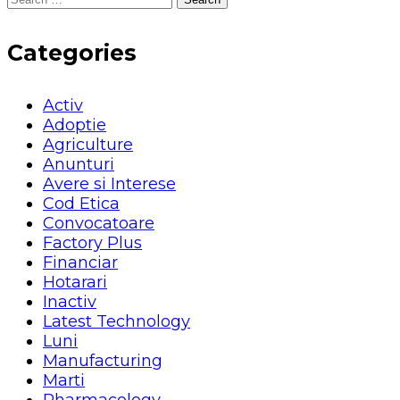
for:
Categories
Activ
Adoptie
Agriculture
Anunturi
Avere si Interese
Cod Etica
Convocatoare
Factory Plus
Financiar
Hotarari
Inactiv
Latest Technology
Luni
Manufacturing
Marti
Pharmacology