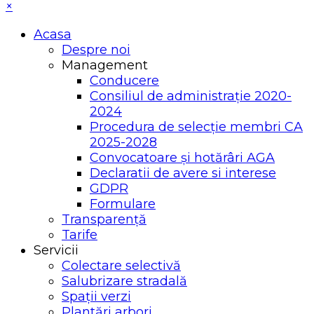
×
Acasa
Despre noi
Management
Conducere
Consiliul de administrație 2020-
2024
Procedura de selecție membri CA
2025-2028
Convocatoare și hotărâri AGA
Declaratii de avere si interese
GDPR
Formulare
Transparență
Tarife
Servicii
Colectare selectivă
Salubrizare stradală
Spații verzi
Plantări arbori