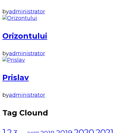
by
administrator
Orizontului
by
administrator
Prislav
by
administrator
Tag Clound
1
2021
2
2020
3
2019