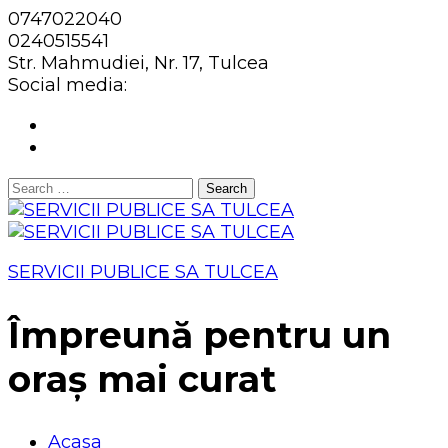
0747022040
0240515541
Str. Mahmudiei, Nr. 17, Tulcea
Social media:
Search
for:
SERVICII PUBLICE SA TULCEA
Împreună pentru un
oraș mai curat
Acasa