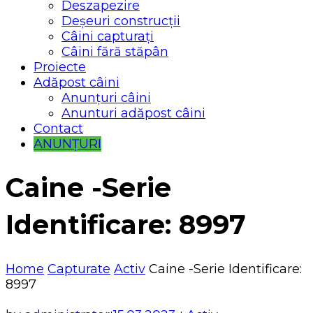
Deszapezire
Deșeuri construcții
Câini capturați
Câini fără stăpân
Proiecte
Adăpost câini
Anunțuri câini
Anunturi adăpost câini
Contact
ANUNȚURI
Caine -Serie
Identificare: 8997
Home
Capturate
Activ
Caine -Serie Identificare:
8997