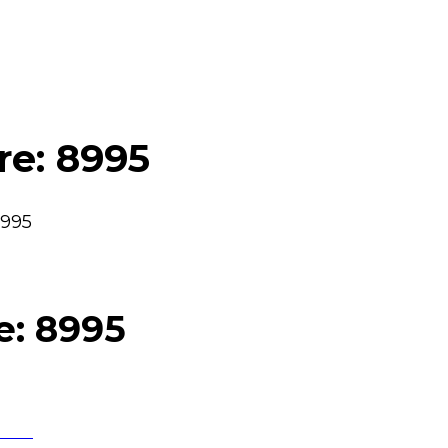
re: 8995
8995
e: 8995
book