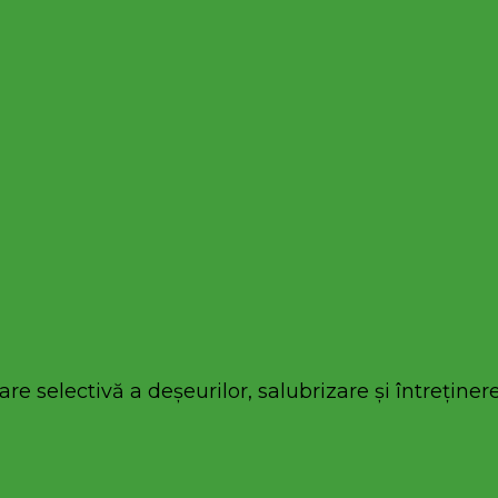
re selectivă a deșeurilor, salubrizare și întreținere 