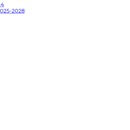
24
2025-2028