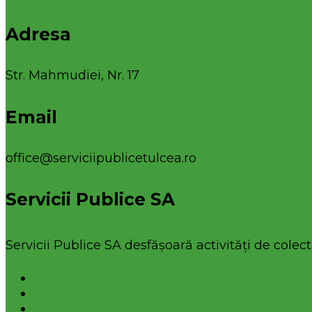
Adresa
Str. Mahmudiei, Nr. 17
Email
office@serviciipublicetulcea.ro
Servicii Publice SA
Servicii Publice SA desfășoară activități de colecta