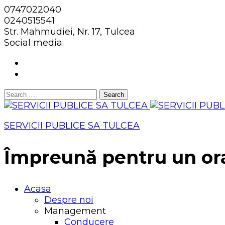
0747022040
0240515541
Str. Mahmudiei, Nr. 17, Tulcea
Social media:
Search
for:
SERVICII PUBLICE SA TULCEA
Împreună pentru un or
Acasa
Despre noi
Management
Conducere