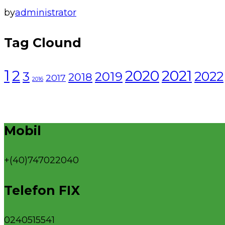
by
administrator
Tag Clound
1
2021
2
2020
2022
3
2019
2018
2017
2016
Mobil
+(40)747022040
Telefon FIX
0240515541