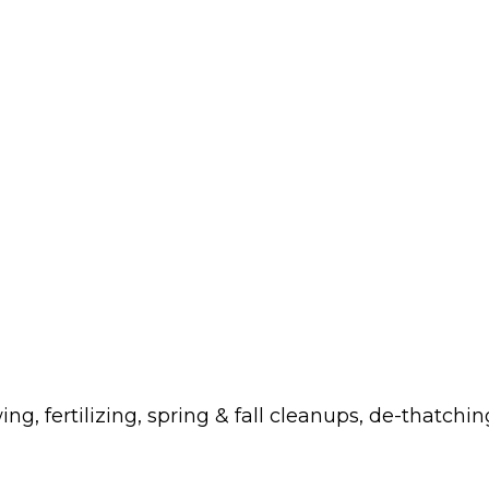
fertilizing, spring & fall cleanups, de-thatchin