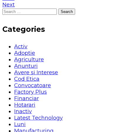
Next
Search
for:
Categories
Activ
Adoptie
Agriculture
Anunturi
Avere si Interese
Cod Etica
Convocatoare
Factory Plus
Financiar
Hotarari
Inactiv
Latest Technology
Luni
Manufacturing