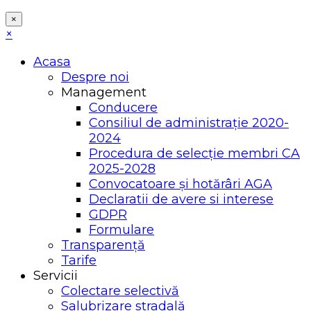
×
×
Acasa
Despre noi
Management
Conducere
Consiliul de administrație 2020-
2024
Procedura de selecție membri CA
2025-2028
Convocatoare și hotărâri AGA
Declaratii de avere si interese
GDPR
Formulare
Transparență
Tarife
Servicii
Colectare selectivă
Salubrizare stradală