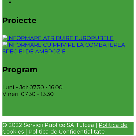
Proiecte
Program
Luni - Joi: 07.30 - 16.00
Vineri: 07.30 - 13.30
© 2022 Servicii Publice SA Tulcea |
Politica de
Cookies
|
Politica de Confidentialitate