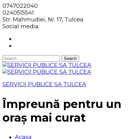
0747022040
0240515541
Str. Mahmudiei, Nr. 17, Tulcea
Social media:
Search
for:
SERVICII PUBLICE SA TULCEA
Împreună pentru un
oraș mai curat
Acasa