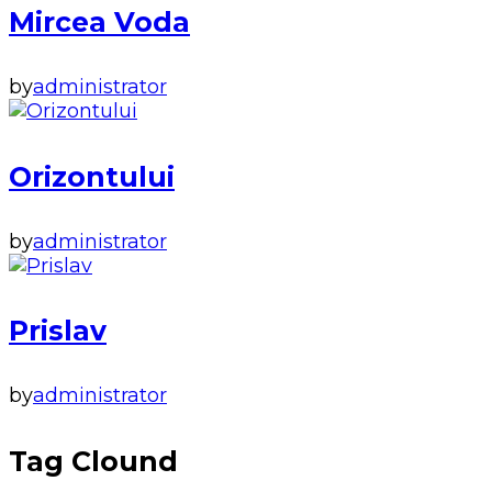
Mircea Voda
by
administrator
Orizontului
by
administrator
Prislav
by
administrator
Tag Clound