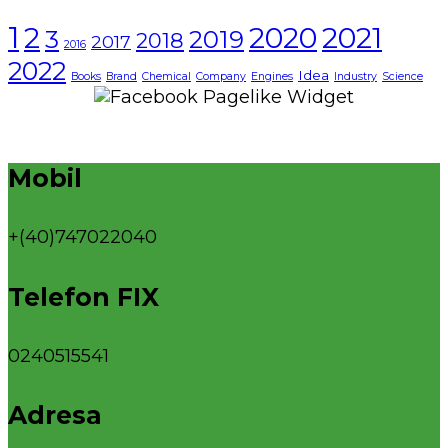
1
2021
2
2020
3
2019
2018
2017
2016
2022
Idea
Books
Brand
Chemical
Company
Engines
Industry
Science
Mobil
+(40)747022040
Telefon FIX
0240515541
Adresa