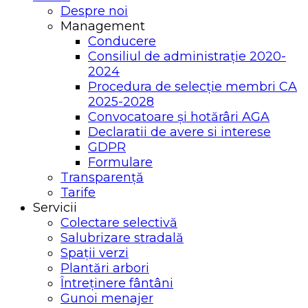
Despre noi
Management
Conducere
Consiliul de administrație 2020-
2024
Procedura de selecție membri CA
2025-2028
Convocatoare și hotărâri AGA
Declaratii de avere si interese
GDPR
Formulare
Transparență
Tarife
Servicii
Colectare selectivă
Salubrizare stradală
Spații verzi
Plantări arbori
Întreținere fântâni
Gunoi menajer