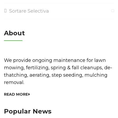
Sortare Selectiva
About
We provide ongoing maintenance for lawn
mowing, fertilizing, spring & fall cleanups, de-
thatching, aerating, step seeding, mulching
removal.
READ MORE
Popular News