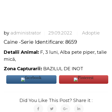
by
administrator
29.09.2022
Adoptie
|
|
Caine -Serie Identificare: 8659
Detalii Animal:
F, 3 luni, Alba pete piper, talie
mică,
Zona Capturarii:
BAZILUL DE INOT
Did You Like This Post? Share it :