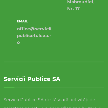
Mahmudiei,
Nr. 17
EMAIL
office@servicii
publicetulcea.r
o
Servicii Publice SA
Servicii Publice SA desfășoară activități de