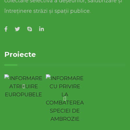
colectare selectivă a deșeurilor, salubrizare și
întreținere străzi și spații publice.
Proiecte