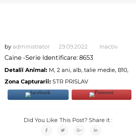
by
administrator
29.09.2022
Inactiv
|
|
Caine -Serie Identificare: 8653
Detalii Animal:
M, 2 ani, alb, talie medie, B10,
Zona Capturarii:
STR PRISLAV
Did You Like This Post? Share it :