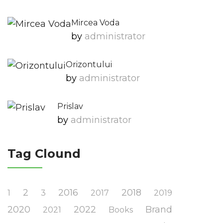
Mircea Voda
by
Administrator
Orizontului
by
Administrator
Prislav
by
Administrator
Tag Clound
2
2016
2018
1
3
2017
2019
2020
2022
Brand
2021
Books