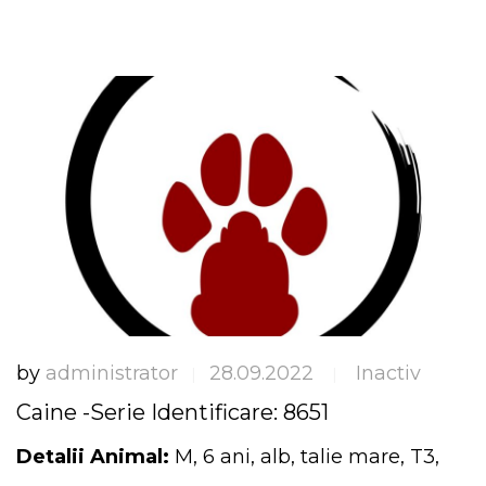
by
administrator
28.09.2022
Inactiv
|
|
Caine -Serie Identificare: 8651
Detalii Animal:
M, 6 ani, alb, talie mare, T3,