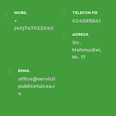
MOBIL
TELEFON FIX
+
0240515541
(40)747022040
ADRESA
Str.
Mahmudiei,
Nr. 17
EMAIL
office@servicii
publicetulcea.r
o