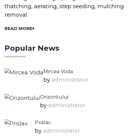
thatching, aerating, step seeding, mulching
removal.
READ MORE
Popular News
Mircea Voda
by
Administrator
Orizontului
by
Administrator
Prislav
by
Administrator