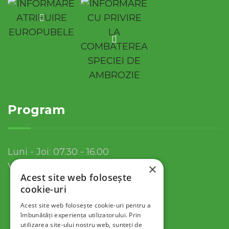
Program
Luni - Joi: 07.30 - 16.00
Vineri: 07.30 - 13.30
×
Acest site web folosește
cookie-uri
Acest site web folosește cookie-uri pentru a
îmbunătăți experiența utilizatorului. Prin
utilizarea site-ului nostru web, sunteți de