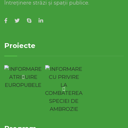
întreținere străzi și spații publice.
Proiecte