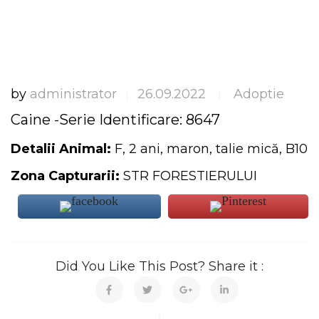
by
administrator
26.09.2022
Adoptie
|
|
Caine -Serie Identificare: 8647
Detalii Animal:
F, 2 ani, maron, talie mică, B10
Zona Capturarii:
STR FORESTIERULUI
Did You Like This Post? Share it :