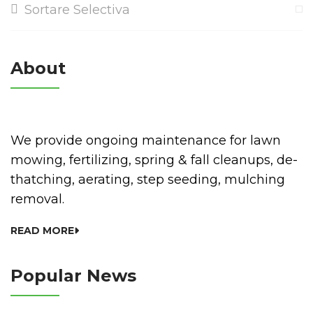
Sortare Selectiva
About
We provide ongoing maintenance for lawn
mowing, fertilizing, spring & fall cleanups, de-
thatching, aerating, step seeding, mulching
removal.
READ MORE
Popular News