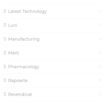
Latest Technology
Luni
Manufacturing
Marti
Pharmacology
Rapoarte
Revendicat