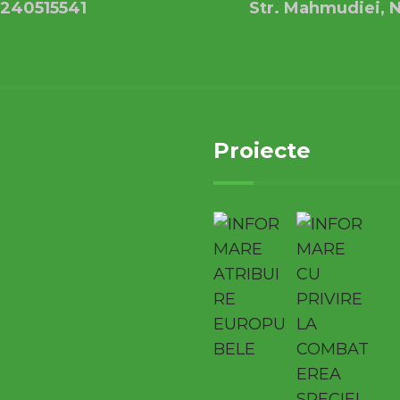
240515541
Str. Mahmudiei, N
Proiecte