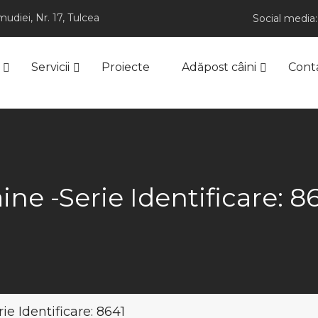
udiei, Nr. 17, Tulcea
Social media:
Servicii
Proiecte
Adăpost câini
Cont
ine -Serie Identificare: 8
ie Identificare: 8641