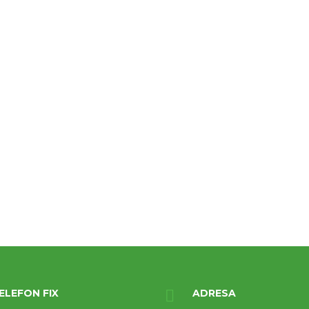
ELEFON FIX
ADRESA