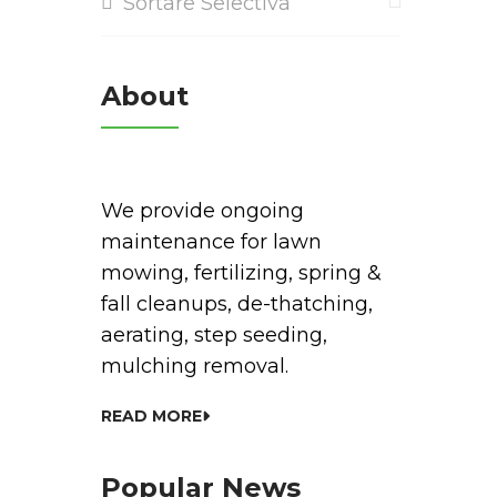
Sortare Selectiva
About
We provide ongoing
maintenance for lawn
mowing, fertilizing, spring &
fall cleanups, de-thatching,
aerating, step seeding,
mulching removal.
READ MORE
Popular News