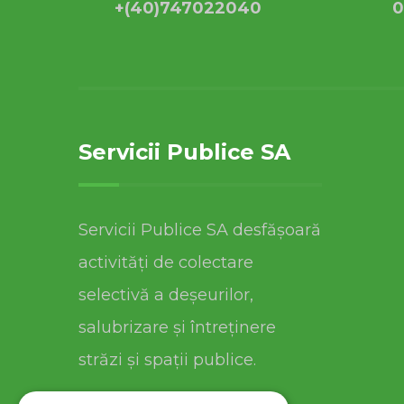
+(40)747022040
0
Servicii Publice SA
Servicii Publice SA desfășoară
activități de colectare
selectivă a deșeurilor,
salubrizare și întreținere
străzi și spații publice.