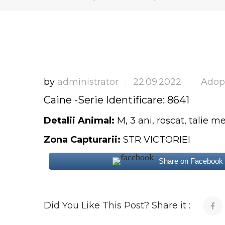
by
administrator
22.09.2022
Adop
|
|
Caine -Serie Identificare: 8641
Detalii Animal:
M, 3 ani, roșcat, talie m
Zona Capturarii:
STR VICTORIEI
Share on Facebook
Did You Like This Post? Share it :