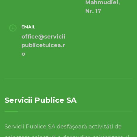
Mahmudiei,
Nr. 17
EMAIL
office@servicii
publicetulcea.r
o
Servicii Publice SA
Servicii Publice SA desfășoară activități de