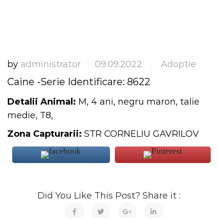
by
administrator
09.09.2022
Adoptie
|
|
Caine -Serie Identificare: 8622
Detalii Animal:
M, 4 ani, negru maron, talie
medie, T8,
Zona Capturarii:
STR CORNELIU GAVRILOV
Did You Like This Post? Share it :