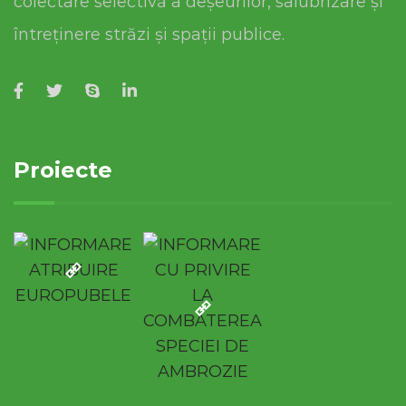
colectare selectivă a deșeurilor, salubrizare și
întreținere străzi și spații publice.
Proiecte