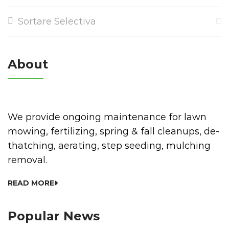
Sortare Selectiva
About
We provide ongoing maintenance for lawn
mowing, fertilizing, spring & fall cleanups, de-
thatching, aerating, step seeding, mulching
removal.
READ MORE
Popular News