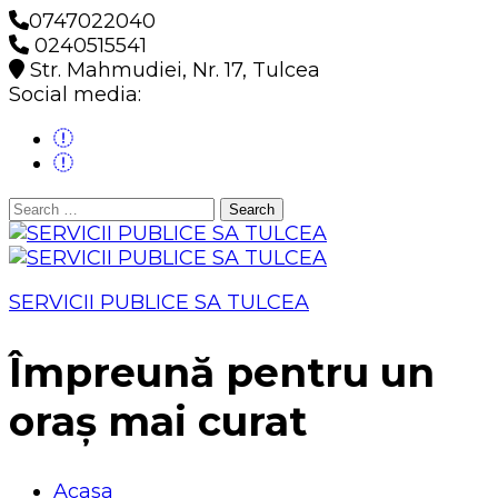
0747022040
0240515541
Str. Mahmudiei, Nr. 17, Tulcea
Social media:
Search
for:
SERVICII PUBLICE SA TULCEA
Împreună pentru un
oraș mai curat
Acasa