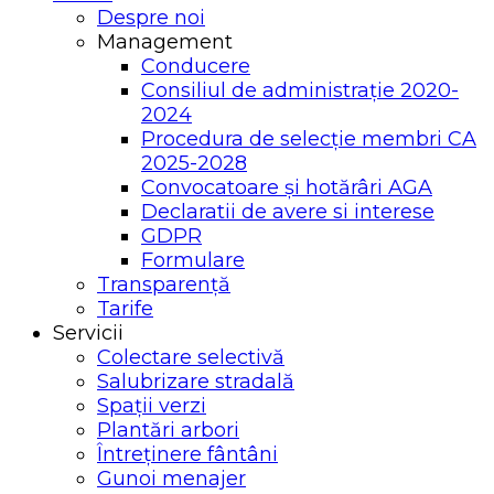
Despre noi
Management
Conducere
Consiliul de administrație 2020-
2024
Procedura de selecție membri CA
2025-2028
Convocatoare și hotărâri AGA
Declaratii de avere si interese
GDPR
Formulare
Transparență
Tarife
Servicii
Colectare selectivă
Salubrizare stradală
Spații verzi
Plantări arbori
Întreținere fântâni
Gunoi menajer