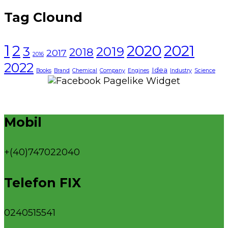
Tag Clound
1
2021
2
2020
3
2019
2018
2017
2016
2022
Idea
Books
Brand
Chemical
Company
Engines
Industry
Science
Mobil
+(40)747022040
Telefon FIX
0240515541