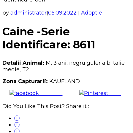
by
administrator
05.09.2022
Adoptie
|
|
Caine -Serie
Identificare: 8611
Detalii Animal:
M, 3 ani, negru guler alb, talie
medie, T2
Zona Capturarii:
KAUFLAND
Share on
Save
Facebook
Did You Like This Post? Share it :