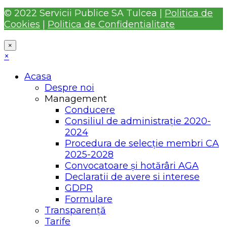
© 2022 Servicii Publice SA Tulcea |
Politica de
Cookies
|
Politica de Confidentialitate
×
×
Acasa
Despre noi
Management
Conducere
Consiliul de administrație 2020-
2024
Procedura de selecție membri CA
2025-2028
Convocatoare și hotărâri AGA
Declaratii de avere si interese
GDPR
Formulare
Transparență
Tarife