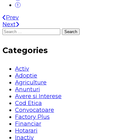
Prev
Next
Search
for:
Categories
Activ
Adoptie
Agriculture
Anunturi
Avere si Interese
Cod Etica
Convocatoare
Factory Plus
Financiar
Hotarari
Inactiv