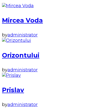
Mircea Voda
by
administrator
Orizontului
by
administrator
Prislav
by
administrator