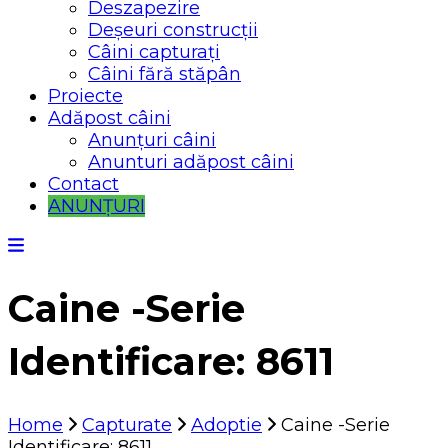
Deszapezire
Deșeuri construcții
Câini capturați
Câini fără stăpân
Proiecte
Adăpost câini
Anunțuri câini
Anunturi adăpost câini
Contact
ANUNȚURI
Caine -Serie
Identificare: 8611
Home
Capturate
Adoptie
Caine -Serie
Identificare: 8611