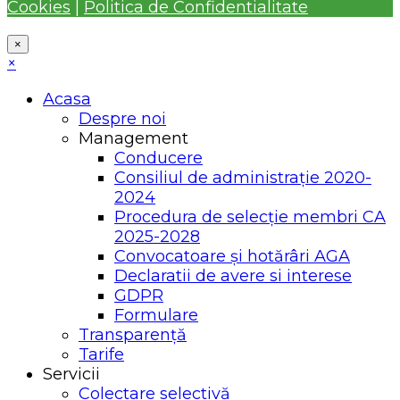
Cookies
|
Politica de Confidentialitate
×
×
Acasa
Despre noi
Management
Conducere
Consiliul de administrație 2020-
2024
Procedura de selecție membri CA
2025-2028
Convocatoare și hotărâri AGA
Declaratii de avere si interese
GDPR
Formulare
Transparență
Tarife
Servicii
Colectare selectivă