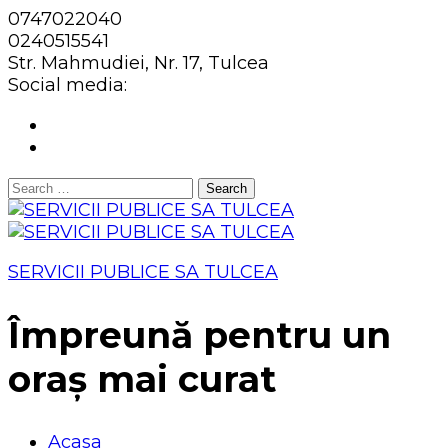
0747022040
0240515541
Str. Mahmudiei, Nr. 17, Tulcea
Social media:
Search
for:
SERVICII PUBLICE SA TULCEA
Împreună pentru un
oraș mai curat
Acasa