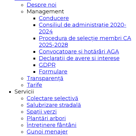
Despre noi
Management
Conducere
Consiliul de administrație 2020-
2024
Procedura de selecție membri CA
2025-2028
Convocatoare și hotărâri AGA
Declaratii de avere si interese
GDPR
Formulare
Transparență
Tarife
Servicii
Colectare selectivă
Salubrizare stradală
Spații verzi
Plantări arbori
Întreținere fântâni
Gunoi menajer