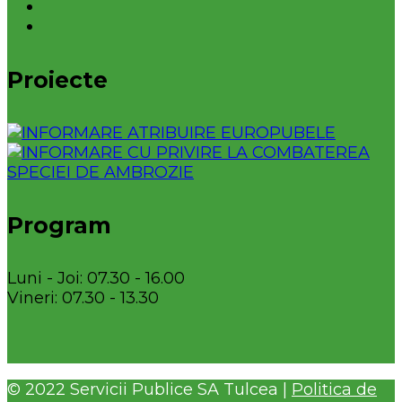
Proiecte
Program
Luni - Joi: 07.30 - 16.00
Vineri: 07.30 - 13.30
© 2022 Servicii Publice SA Tulcea |
Politica de