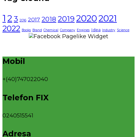
1
2021
2
2020
3
2019
2018
2017
2016
2022
Idea
Books
Brand
Chemical
Company
Engines
Industry
Science
Mobil
+(40)747022040
Telefon FIX
0240515541
Adresa