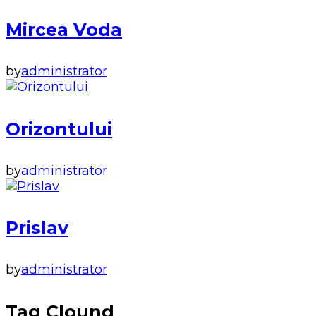
Mircea Voda
by
administrator
Orizontului
by
administrator
Prislav
by
administrator
Tag Clound