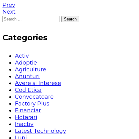
Prev
Next
Search
for:
Categories
Activ
Adoptie
Agriculture
Anunturi
Avere si Interese
Cod Etica
Convocatoare
Factory Plus
Financiar
Hotarari
Inactiv
Latest Technology
Luni