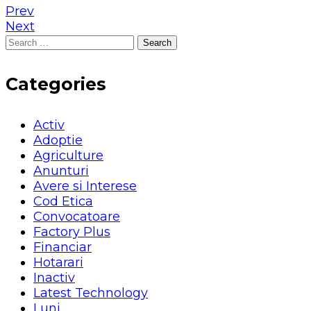
Prev
Next
Search
for:
Categories
Activ
Adoptie
Agriculture
Anunturi
Avere si Interese
Cod Etica
Convocatoare
Factory Plus
Financiar
Hotarari
Inactiv
Latest Technology
Luni