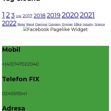
1
2021
2
2020
3
2019
2018
2017
2016
2022
Idea
Books
Brand
Chemical
Company
Engines
Industry
Science
Mobil
+(40)747022040
Telefon FIX
0240515541
Adresa