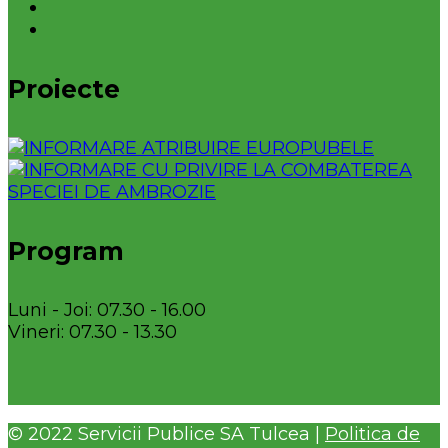
Proiecte
Program
Luni - Joi: 07.30 - 16.00
Vineri: 07.30 - 13.30
© 2022 Servicii Publice SA Tulcea |
Politica de