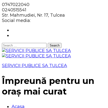
0747022040
0240515541
Str. Mahmudiei, Nr. 17, Tulcea
Social media:
Search
for:
SERVICII PUBLICE SA TULCEA
Împreună pentru un
oraș mai curat
Acasa