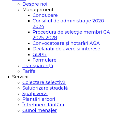
Despre noi
Management
Conducere
Consiliul de administrație 2020-
2024
Procedura de selecție membri CA
2025-2028
Convocatoare și hotărâri AGA
Declaratii de avere si interese
GDPR
Formulare
Transparență
Tarife
Servicii
Colectare selectivă
Salubrizare stradală
Spații verzi
Plantări arbori
Întreținere fântâni
Gunoi menajer