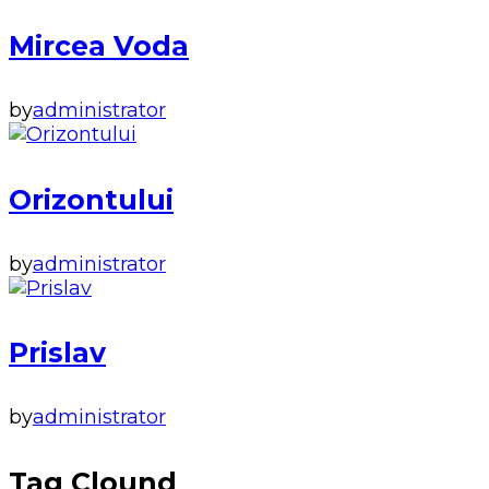
Mircea Voda
by
administrator
Orizontului
by
administrator
Prislav
by
administrator
Tag Clound