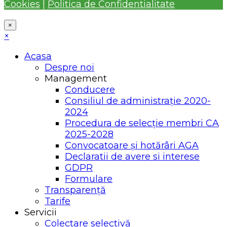
Cookies
|
Politica de Confidentialitate
×
×
Acasa
Despre noi
Management
Conducere
Consiliul de administrație 2020-
2024
Procedura de selecție membri CA
2025-2028
Convocatoare și hotărâri AGA
Declaratii de avere si interese
GDPR
Formulare
Transparență
Tarife
Servicii
Colectare selectivă