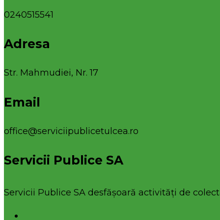
0240515541
Adresa
Str. Mahmudiei, Nr. 17
Email
office@serviciipublicetulcea.ro
Servicii Publice SA
Servicii Publice SA desfășoară activități de colecta