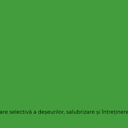
re selectivă a deșeurilor, salubrizare și întreținere 