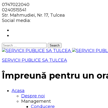
0747022040
0240515541
Str. Mahmudiei, Nr. 17, Tulcea
Social media:
Search
for:
SERVICII PUBLICE SA TULCEA
Împreună pentru un or
Acasa
Despre noi
Management
Conducere