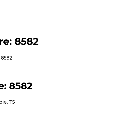
re: 8582
: 8582
e: 8582
die, T5