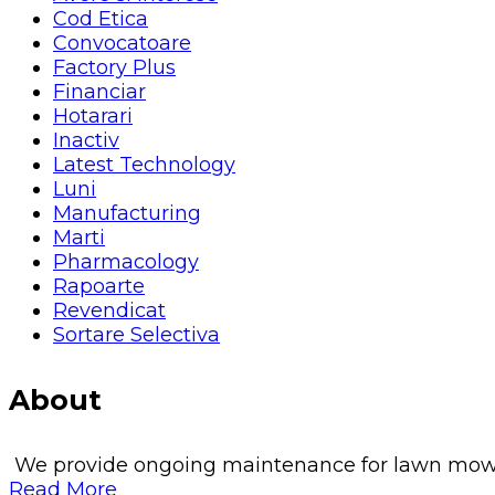
Cod Etica
Convocatoare
Factory Plus
Financiar
Hotarari
Inactiv
Latest Technology
Luni
Manufacturing
Marti
Pharmacology
Rapoarte
Revendicat
Sortare Selectiva
About
We provide ongoing maintenance for lawn mowing, 
Read More