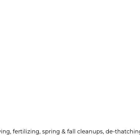
fertilizing, spring & fall cleanups, de-thatchin