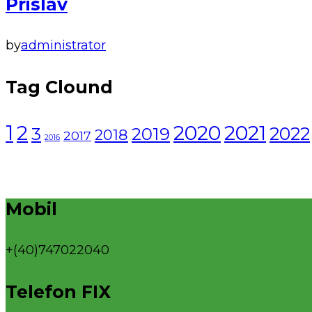
Prislav
by
administrator
Tag Clound
1
2021
2
2020
2022
3
2019
2018
2017
2016
Mobil
+(40)747022040
Telefon FIX