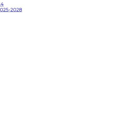
24
2025-2028