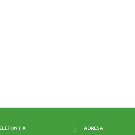
ELEFON FIX
ADRESA