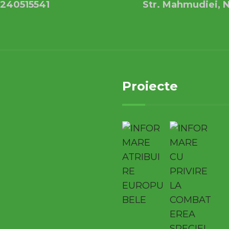
240515541
Str. Mahmudiei, N
Proiecte