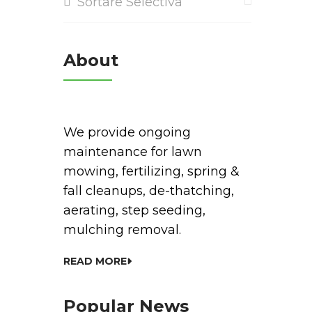
Sortare Selectiva
About
We provide ongoing
maintenance for lawn
mowing, fertilizing, spring &
fall cleanups, de-thatching,
aerating, step seeding,
mulching removal.
READ MORE
Popular News