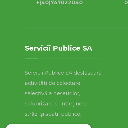
+(40)747022040
0
Servicii Publice SA
Servicii Publice SA desfășoară
activități de colectare
selectivă a deșeurilor,
salubrizare și întreținere
străzi și spații publice.