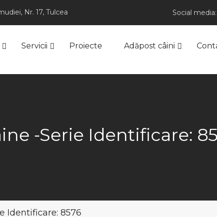
udiei, Nr. 17, Tulcea
Social media:
Servicii
Proiecte
Adăpost câini
Cont
ine -Serie Identificare: 8
e Identificare: 8576