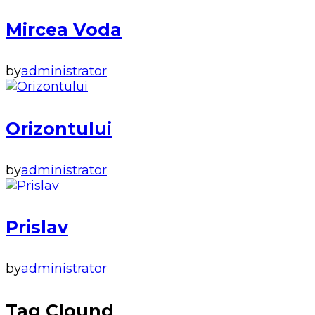
Mircea Voda
by
administrator
Orizontului
by
administrator
Prislav
by
administrator
Tag Clound