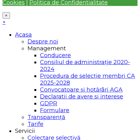
Cookies
|
Politica de Confidentialitate
×
×
Acasa
Despre noi
Management
Conducere
Consiliul de administrație 2020-
2024
Procedura de selecție membri CA
2025-2028
Convocatoare și hotărâri AGA
Declaratii de avere si interese
GDPR
Formulare
Transparență
Tarife
Servicii
Colectare selectivă