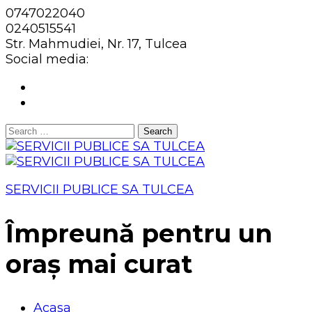
0747022040
0240515541
Str. Mahmudiei, Nr. 17, Tulcea
Social media:
Search
for:
SERVICII PUBLICE SA TULCEA
Împreună pentru un
oraș mai curat
Acasa