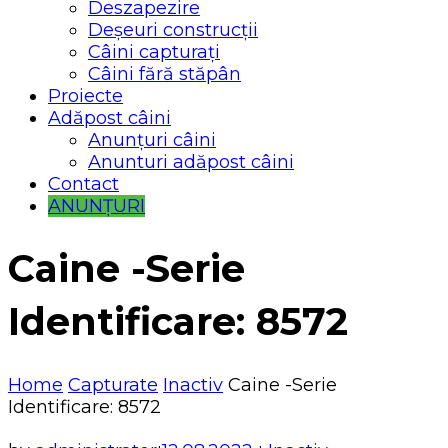
Deszapezire
Deșeuri construcții
Câini capturați
Câini fără stăpân
Proiecte
Adăpost câini
Anunțuri câini
Anunturi adăpost câini
Contact
ANUNȚURI
Caine -Serie
Identificare: 8572
Home
Capturate
Inactiv
Caine -Serie
Identificare: 8572