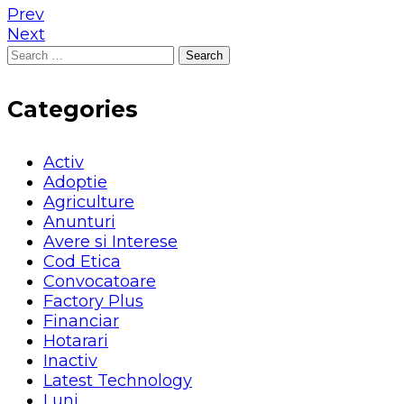
Prev
Next
Search
for:
Categories
Activ
Adoptie
Agriculture
Anunturi
Avere si Interese
Cod Etica
Convocatoare
Factory Plus
Financiar
Hotarari
Inactiv
Latest Technology
Luni