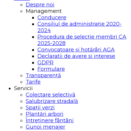
Despre noi
Management
Conducere
Consiliul de administrație 2020-
2024
Procedura de selecție membri CA
2025-2028
Convocatoare și hotărâri AGA
Declaratii de avere si interese
GDPR
Formulare
Transparență
Tarife
Servicii
Colectare selectivă
Salubrizare stradală
Spații verzi
Plantări arbori
Întreținere fântâni
Gunoi menajer