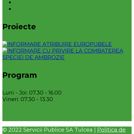
Proiecte
Program
Luni - Joi: 07.30 - 16.00
Vineri: 07.30 - 13.30
© 2022 Servicii Publice SA Tulcea |
Politica de