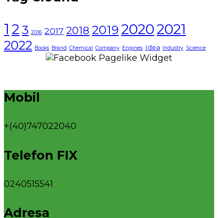
1
2021
2
2020
3
2019
2018
2017
2016
2022
Idea
Books
Brand
Chemical
Company
Engines
Industry
Science
Mobil
+(40)747022040
Telefon FIX
0240515541
Adresa