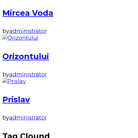
Mircea Voda
by
administrator
Orizontului
by
administrator
Prislav
by
administrator
Tag Clound