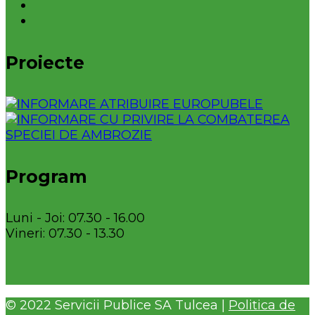
Proiecte
Program
Luni - Joi: 07.30 - 16.00
Vineri: 07.30 - 13.30
© 2022 Servicii Publice SA Tulcea |
Politica de