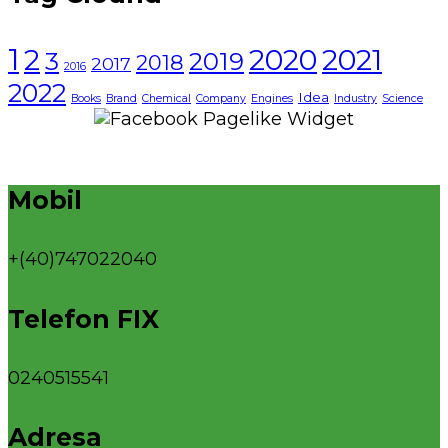
1
2021
2
2020
3
2019
2018
2017
2016
2022
Idea
Books
Brand
Chemical
Company
Engines
Industry
Science
Mobil
+(40)747022040
Telefon FIX
0240515541
Adresa