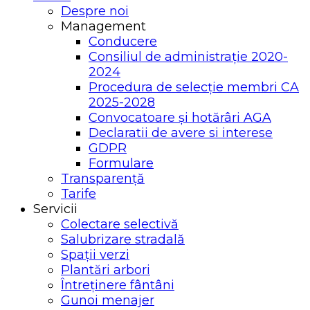
Despre noi
Management
Conducere
Consiliul de administrație 2020-
2024
Procedura de selecție membri CA
2025-2028
Convocatoare și hotărâri AGA
Declaratii de avere si interese
GDPR
Formulare
Transparență
Tarife
Servicii
Colectare selectivă
Salubrizare stradală
Spații verzi
Plantări arbori
Întreținere fântâni
Gunoi menajer