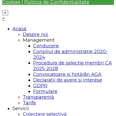
Cookies
|
Politica de Confidentialitate
×
×
Acasa
Despre noi
Management
Conducere
Consiliul de administrație 2020-
2024
Procedura de selecție membri CA
2025-2028
Convocatoare și hotărâri AGA
Declaratii de avere si interese
GDPR
Formulare
Transparență
Tarife
Servicii
Colectare selectivă