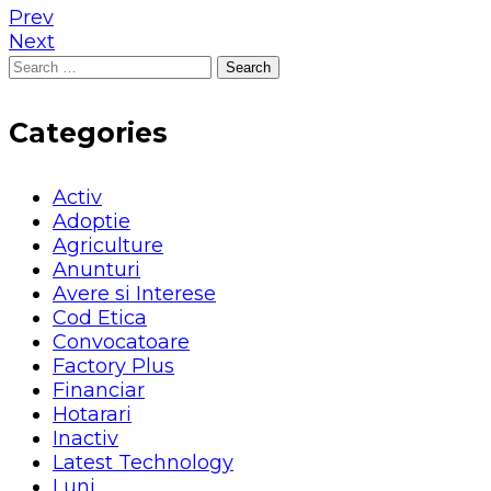
Prev
Next
Search
for:
Categories
Activ
Adoptie
Agriculture
Anunturi
Avere si Interese
Cod Etica
Convocatoare
Factory Plus
Financiar
Hotarari
Inactiv
Latest Technology
Luni