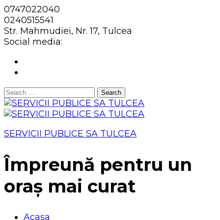
0747022040
0240515541
Str. Mahmudiei, Nr. 17, Tulcea
Social media:
Search
for:
SERVICII PUBLICE SA TULCEA
Împreună pentru un
oraș mai curat
Acasa