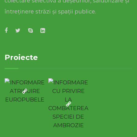
colectare selectivă a deșeurilor, salubrizare și
întreținere străzi și spații publice.
Proiecte