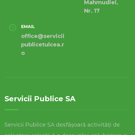
Mahmudiei,
Nr. 17
EMAIL
office@servicii
publicetulcea.r
o
Servicii Publice SA
Servicii Publice SA desfășoară activități de