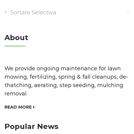
Sortare Selectiva
About
We provide ongoing maintenance for lawn
mowing, fertilizing, spring & fall cleanups, de-
thatching, aerating, step seeding, mulching
removal.
READ MORE
Popular News