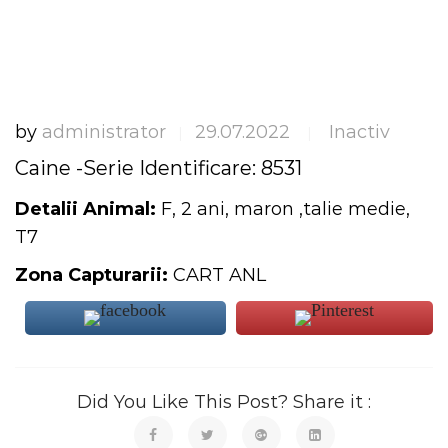
by
administrator
29.07.2022
Inactiv
|
|
Caine -Serie Identificare: 8531
Detalii Animal:
F, 2 ani, maron ,talie medie,
T7
Zona Capturarii:
CART ANL
Did You Like This Post? Share it :