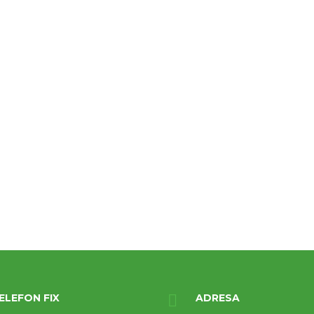
ELEFON FIX
ADRESA