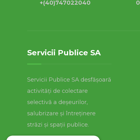
+(40)747022040
0
Servicii Publice SA
Servicii Publice SA desfășoară
activități de colectare
selectivă a deșeurilor,
salubrizare și întreținere
străzi și spații publice.