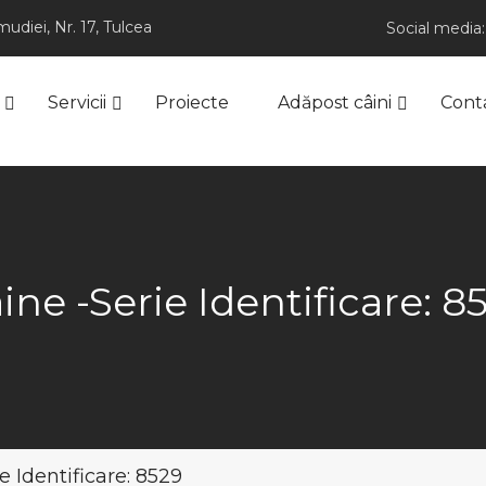
udiei, Nr. 17, Tulcea
Social media:
Servicii
Proiecte
Adăpost câini
Cont
ine -Serie Identificare: 8
e Identificare: 8529