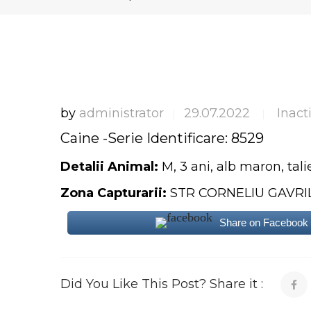
by
administrator
29.07.2022
Inact
|
|
Caine -Serie Identificare: 8529
Detalii Animal:
M, 3 ani, alb maron, tal
Zona Capturarii:
STR CORNELIU GAVRI
Share on Facebook
Did You Like This Post? Share it :