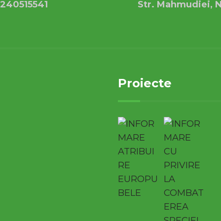
240515541
Str. Mahmudiei, N
Proiecte