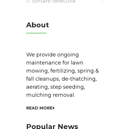
Sortare Selectiva
About
We provide ongoing
maintenance for lawn
mowing, fertilizing, spring &
fall cleanups, de-thatching,
aerating, step seeding,
mulching removal.
READ MORE
Popular News