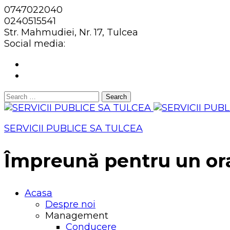
0747022040
0240515541
Str. Mahmudiei, Nr. 17, Tulcea
Social media:
Search
for:
SERVICII PUBLICE SA TULCEA
Împreună pentru un or
Acasa
Despre noi
Management
Conducere