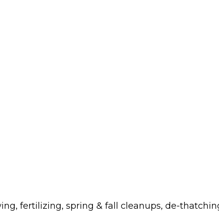
fertilizing, spring & fall cleanups, de-thatchin