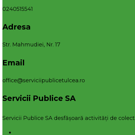
0240515541
Adresa
Str. Mahmudiei, Nr. 17
Email
office@serviciipublicetulcea.ro
Servicii Publice SA
Servicii Publice SA desfășoară activități de colecta