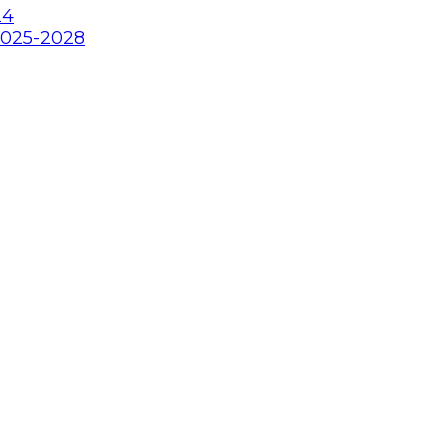
24
2025-2028