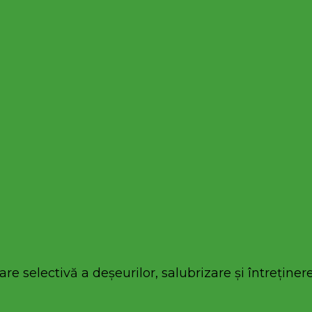
re selectivă a deșeurilor, salubrizare și întreținere 