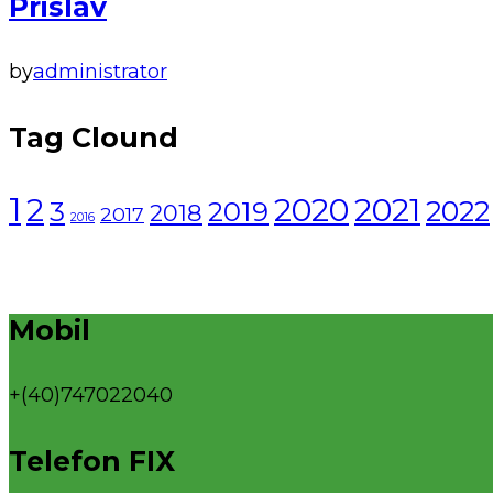
Prislav
by
administrator
Tag Clound
1
2021
2
2020
2022
3
2019
2018
2017
2016
Mobil
+(40)747022040
Telefon FIX