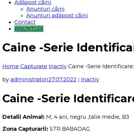
Adăpost câini
Anunțuri câini
Anunturi adăpost câini
Contact
ANUNȚURI
Caine -Serie Identifica
Home
Capturate
Inactiv
Caine -Serie Identificare
by
administrator
27.07.2022
Inactiv
|
|
Caine -Serie Identificar
Detalii Animal:
M, 4 ani, negru ,talie medie, B3
Zona Capturarii:
STR BABADAG