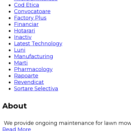
Cod Etica
Convocatoare
Factory Plus
Financiar
Hotarari
Inactiv
Latest Technology
Luni
Manufacturing
Marti
Pharmacology
Rapoarte
Revendicat
Sortare Selectiva
About
We provide ongoing maintenance for lawn mowing, 
Read More