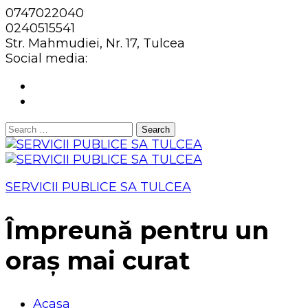
0747022040
0240515541
Str. Mahmudiei, Nr. 17, Tulcea
Social media:
Search
for:
SERVICII PUBLICE SA TULCEA
Împreună pentru un
oraș mai curat
Acasa