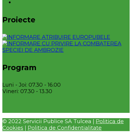
Proiecte
Program
Luni - Joi: 07.30 - 16.00
Vineri: 07.30 - 13.30
© 2022 Servicii Publice SA Tulcea |
Politica de
Cookies
|
Politica de Confidentialitate