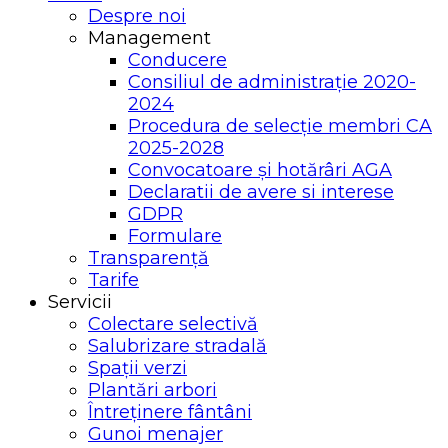
Despre noi
Management
Conducere
Consiliul de administrație 2020-
2024
Procedura de selecție membri CA
2025-2028
Convocatoare și hotărâri AGA
Declaratii de avere si interese
GDPR
Formulare
Transparență
Tarife
Servicii
Colectare selectivă
Salubrizare stradală
Spații verzi
Plantări arbori
Întreținere fântâni
Gunoi menajer