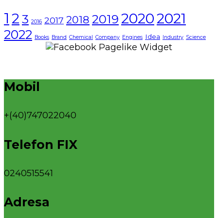
1
2021
2
2020
3
2019
2018
2017
2016
2022
Idea
Books
Brand
Chemical
Company
Engines
Industry
Science
Mobil
+(40)747022040
Telefon FIX
0240515541
Adresa