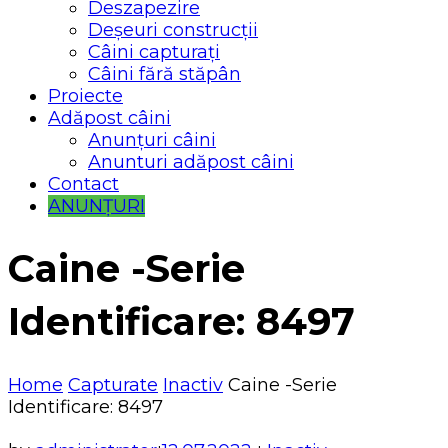
Deszapezire
Deșeuri construcții
Câini capturați
Câini fără stăpân
Proiecte
Adăpost câini
Anunțuri câini
Anunturi adăpost câini
Contact
ANUNȚURI
Caine -Serie
Identificare: 8497
Home
Capturate
Inactiv
Caine -Serie
Identificare: 8497