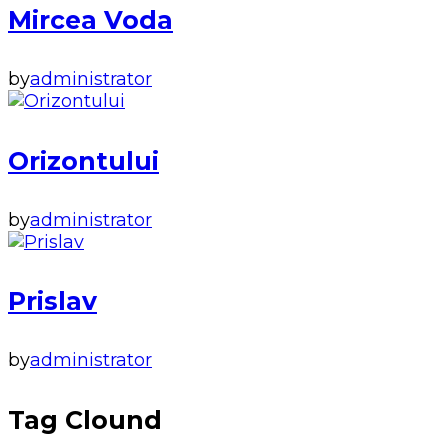
Mircea Voda
by
administrator
Orizontului
by
administrator
Prislav
by
administrator
Tag Clound