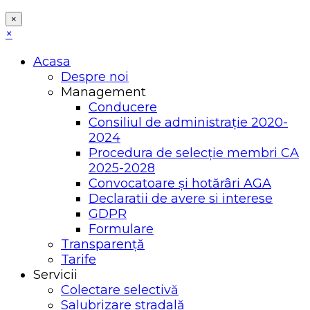
×
×
Acasa
Despre noi
Management
Conducere
Consiliul de administrație 2020-
2024
Procedura de selecție membri CA
2025-2028
Convocatoare și hotărâri AGA
Declaratii de avere si interese
GDPR
Formulare
Transparență
Tarife
Servicii
Colectare selectivă
Salubrizare stradală