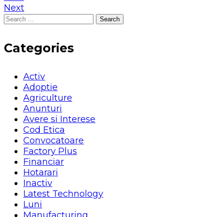
Next
Search
for:
Categories
Activ
Adoptie
Agriculture
Anunturi
Avere si Interese
Cod Etica
Convocatoare
Factory Plus
Financiar
Hotarari
Inactiv
Latest Technology
Luni
Manufacturing