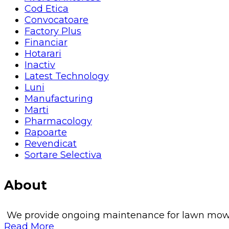
Cod Etica
Convocatoare
Factory Plus
Financiar
Hotarari
Inactiv
Latest Technology
Luni
Manufacturing
Marti
Pharmacology
Rapoarte
Revendicat
Sortare Selectiva
About
We provide ongoing maintenance for lawn mowing, 
Read More