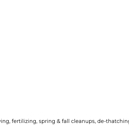
fertilizing, spring & fall cleanups, de-thatchin