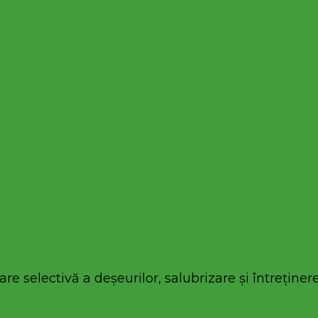
re selectivă a deșeurilor, salubrizare și întreținere 