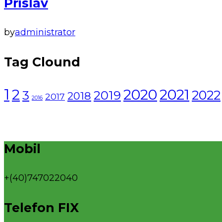
Prislav
by
administrator
Tag Clound
1
2021
2
2020
2022
3
2019
2018
2017
2016
Mobil
+(40)747022040
Telefon FIX