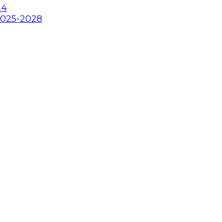
24
2025-2028