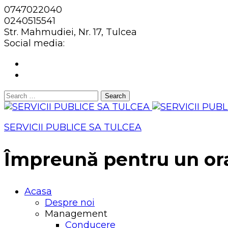
0747022040
0240515541
Str. Mahmudiei, Nr. 17, Tulcea
Social media:
Search
for:
SERVICII PUBLICE SA TULCEA
Împreună pentru un or
Acasa
Despre noi
Management
Conducere