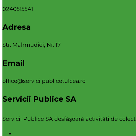
0240515541
Adresa
Str. Mahmudiei, Nr. 17
Email
office@serviciipublicetulcea.ro
Servicii Publice SA
Servicii Publice SA desfășoară activități de colecta