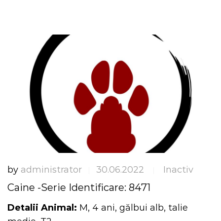
by
administrator
30.06.2022
Inactiv
|
|
Caine -Serie Identificare: 8471
Detalii Animal:
M, 4 ani, gălbui alb, talie