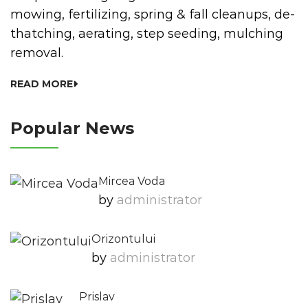
mowing, fertilizing, spring & fall cleanups, de-
thatching, aerating, step seeding, mulching
removal.
READ MORE
Popular News
Mircea Voda
by
Administrator
Orizontului
by
Administrator
Prislav