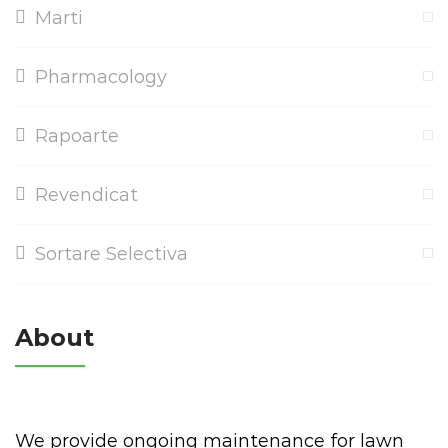
Marti
Pharmacology
Rapoarte
Revendicat
Sortare Selectiva
About
We provide ongoing maintenance for lawn