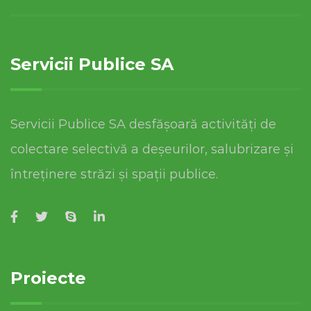
Servicii Publice SA
Servicii Publice SA desfășoară activități de
colectare selectivă a deșeurilor, salubrizare și
întreținere străzi și spații publice.
Proiecte