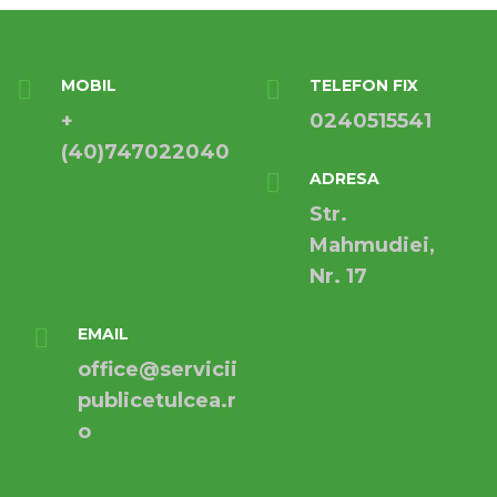
MOBIL
TELEFON FIX
+
0240515541
(40)747022040
ADRESA
Str.
Mahmudiei,
Nr. 17
EMAIL
office@servicii
publicetulcea.r
o