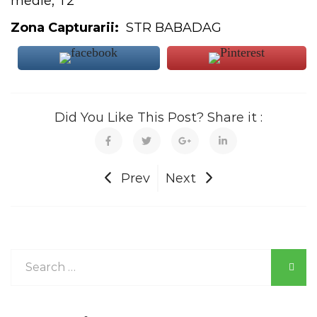
medie, T2
Zona Capturarii:
STR BABADAG
Did You Like This Post? Share it :
Prev
Next