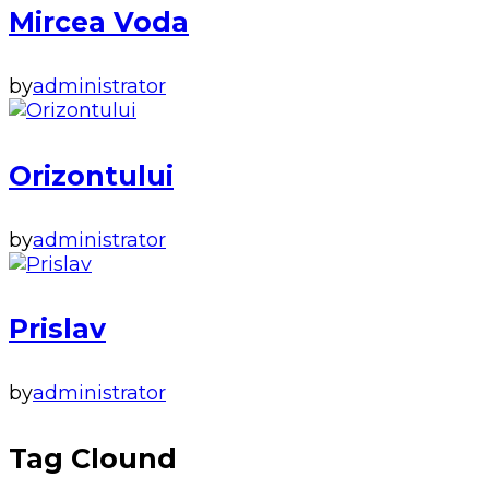
Mircea Voda
by
administrator
Orizontului
by
administrator
Prislav
by
administrator
Tag Clound