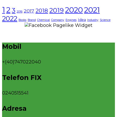
1
2021
2
2020
3
2019
2018
2017
2016
2022
Idea
Books
Brand
Chemical
Company
Engines
Industry
Science
Mobil
+(40)747022040
Telefon FIX
0240515541
Adresa