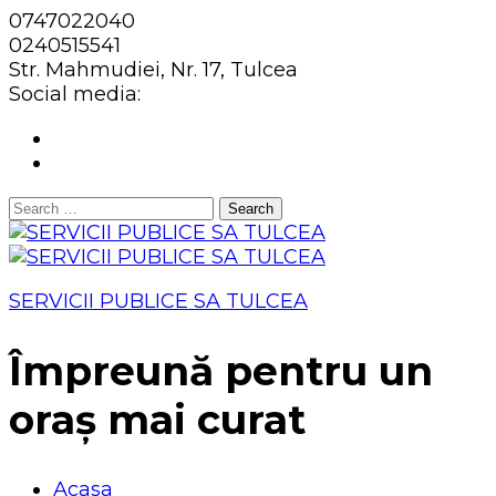
0747022040
0240515541
Str. Mahmudiei, Nr. 17, Tulcea
Social media:
Search
for:
SERVICII PUBLICE SA TULCEA
Împreună pentru un
oraș mai curat
Acasa