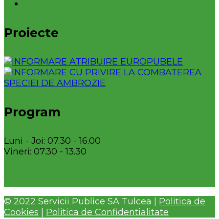
Proiecte
Program
Luni - Joi: 07.30 - 16.00
Vineri: 07.30 - 13.30
© 2022 Servicii Publice SA Tulcea |
Politica de
Cookies
|
Politica de Confidentialitate