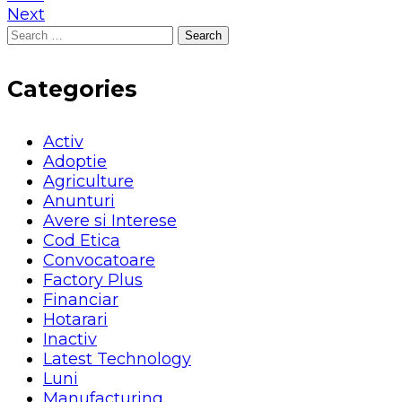
Next
Search
for:
Categories
Activ
Adoptie
Agriculture
Anunturi
Avere si Interese
Cod Etica
Convocatoare
Factory Plus
Financiar
Hotarari
Inactiv
Latest Technology
Luni
Manufacturing