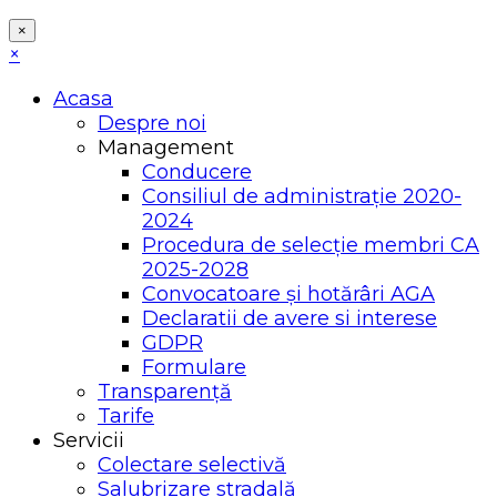
×
×
Acasa
Despre noi
Management
Conducere
Consiliul de administrație 2020-
2024
Procedura de selecție membri CA
2025-2028
Convocatoare și hotărâri AGA
Declaratii de avere si interese
GDPR
Formulare
Transparență
Tarife
Servicii
Colectare selectivă
Salubrizare stradală