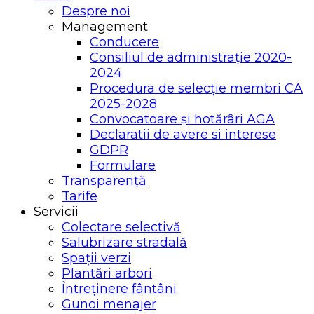
Despre noi
Management
Conducere
Consiliul de administrație 2020-
2024
Procedura de selecție membri CA
2025-2028
Convocatoare și hotărâri AGA
Declaratii de avere si interese
GDPR
Formulare
Transparență
Tarife
Servicii
Colectare selectivă
Salubrizare stradală
Spații verzi
Plantări arbori
Întreținere fântâni
Gunoi menajer