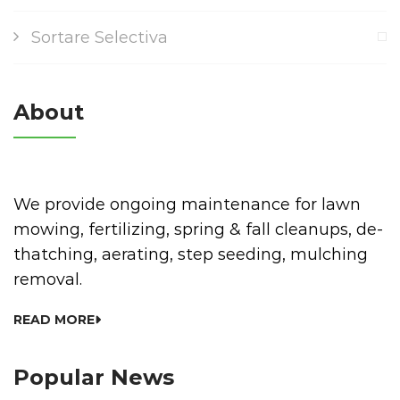
Sortare Selectiva
About
We provide ongoing maintenance for lawn
mowing, fertilizing, spring & fall cleanups, de-
thatching, aerating, step seeding, mulching
removal.
READ MORE
Popular News