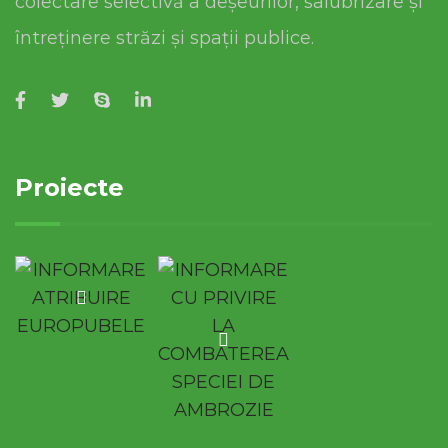
colectare selectivă a deșeurilor, salubrizare și
întreținere străzi și spații publice.
Proiecte