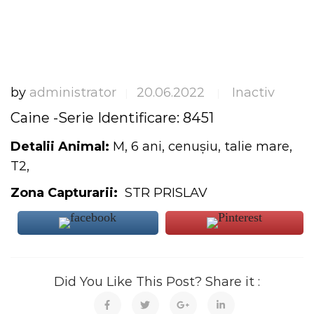
by
administrator
20.06.2022
Inactiv
|
|
Caine -Serie Identificare: 8451
Detalii Animal:
M, 6 ani, cenușiu, talie mare,
T2,
Zona Capturarii:
STR PRISLAV
Did You Like This Post? Share it :