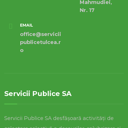
Mahmudiei,
Nr. 17
EMAIL
office@servicii
publicetulcea.r
o
Servicii Publice SA
Servicii Publice SA desfășoară activități de