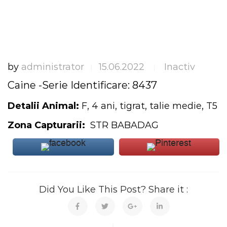
by
administrator
15.06.2022
Inactiv
|
|
Caine -Serie Identificare: 8437
Detalii Animal:
F, 4 ani, tigrat, talie medie, T5
Zona Capturarii:
STR BABADAG
Did You Like This Post? Share it :