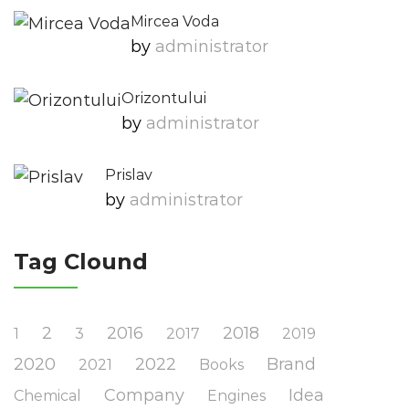
Mircea Voda
by
Administrator
Orizontului
by
Administrator
Prislav
by
Administrator
Tag Clound
2
2016
2018
1
3
2017
2019
2020
2022
Brand
2021
Books
Company
Idea
Chemical
Engines