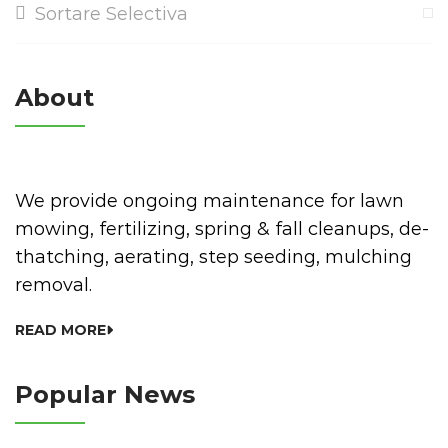
Sortare Selectiva
About
We provide ongoing maintenance for lawn
mowing, fertilizing, spring & fall cleanups, de-
thatching, aerating, step seeding, mulching
removal.
READ MORE
Popular News