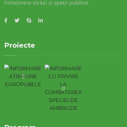
întreținere străzi și spații publice.
Proiecte