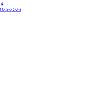
24
2025-2028