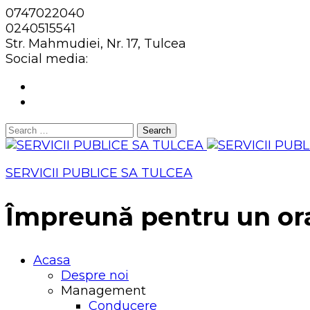
0747022040
0240515541
Str. Mahmudiei, Nr. 17, Tulcea
Social media:
Search
for:
SERVICII PUBLICE SA TULCEA
Împreună pentru un or
Acasa
Despre noi
Management
Conducere