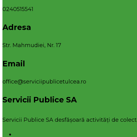
0240515541
Adresa
Str. Mahmudiei, Nr. 17
Email
office@serviciipublicetulcea.ro
Servicii Publice SA
Servicii Publice SA desfășoară activități de colecta