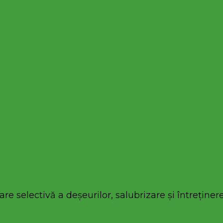
re selectivă a deșeurilor, salubrizare și întreținere 