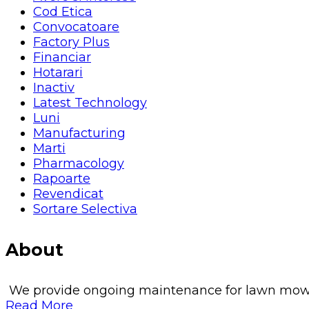
Cod Etica
Convocatoare
Factory Plus
Financiar
Hotarari
Inactiv
Latest Technology
Luni
Manufacturing
Marti
Pharmacology
Rapoarte
Revendicat
Sortare Selectiva
About
We provide ongoing maintenance for lawn mowing, 
Read More