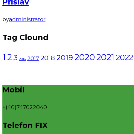
Prislav
by
administrator
Tag Clound
1
2021
2
2020
2022
3
2019
2018
2017
2016
Mobil
+(40)747022040
Telefon FIX