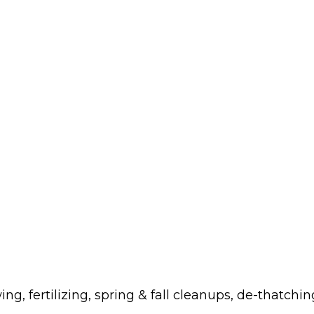
fertilizing, spring & fall cleanups, de-thatchin