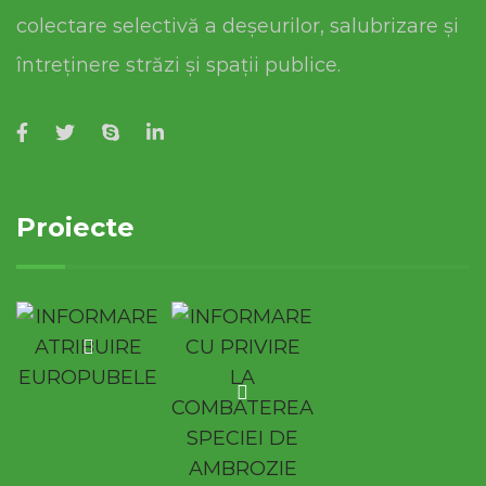
colectare selectivă a deșeurilor, salubrizare și
întreținere străzi și spații publice.
Proiecte