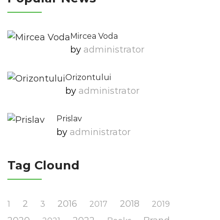
Mircea Voda
by
Administrator
Orizontului
by
Administrator
Prislav
by
Administrator
Tag Clound
2
2016
2018
1
3
2017
2019