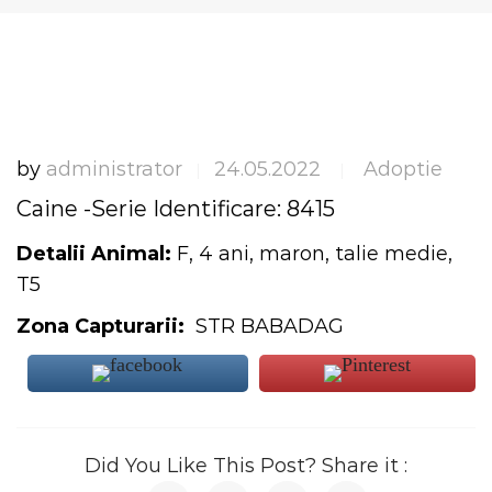
by
administrator
24.05.2022
Adoptie
|
|
Caine -Serie Identificare: 8415
Detalii Animal:
F, 4 ani, maron, talie medie,
T5
Zona Capturarii:
STR BABADAG
Did You Like This Post? Share it :