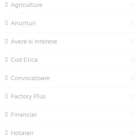
Agriculture
Anunturi
Avere si Interese
Cod Etica
Convocatoare
Factory Plus
Financiar
Hotarari