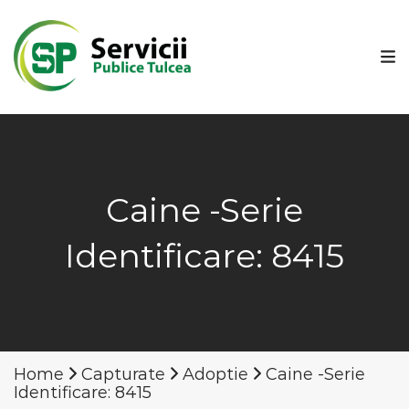
Caine -Serie
Identificare: 8415
Home
Capturate
Adoptie
Caine -Serie
Identificare: 8415