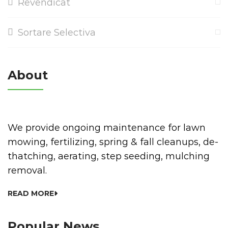
Revendicat
Sortare Selectiva
About
We provide ongoing maintenance for lawn
mowing, fertilizing, spring & fall cleanups, de-
thatching, aerating, step seeding, mulching
removal.
READ MORE
Popular News