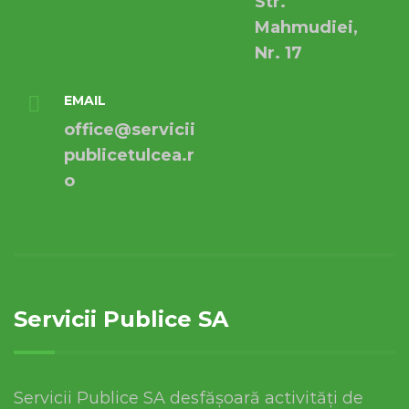
Str.
Mahmudiei,
Nr. 17
EMAIL
office@servicii
publicetulcea.r
o
Servicii Publice SA
Servicii Publice SA desfășoară activități de