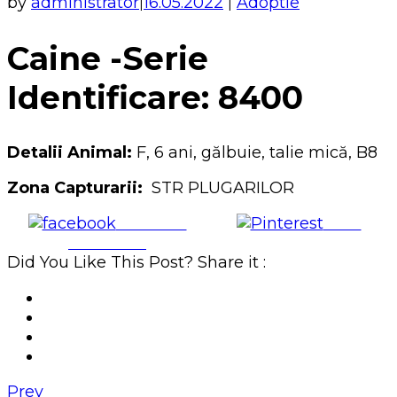
by
administrator
16.05.2022
Adoptie
|
|
Caine -Serie
Identificare: 8400
Detalii Animal:
F, 6 ani, gălbuie, talie mică, B8
Zona Capturarii:
STR PLUGARILOR
Share on
Save
Facebook
Did You Like This Post? Share it :
Prev