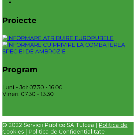
Proiecte
Program
Luni - Joi: 07.30 - 16.00
Vineri: 07.30 - 13.30
© 2022 Servicii Publice SA Tulcea |
Politica de
Cookies
|
Politica de Confidentialitate