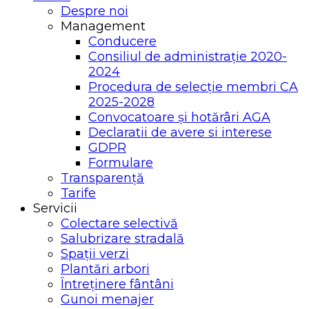
Despre noi
Management
Conducere
Consiliul de administrație 2020-
2024
Procedura de selecție membri CA
2025-2028
Convocatoare și hotărâri AGA
Declaratii de avere si interese
GDPR
Formulare
Transparență
Tarife
Servicii
Colectare selectivă
Salubrizare stradală
Spații verzi
Plantări arbori
Întreținere fântâni
Gunoi menajer