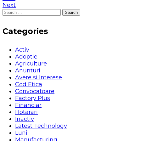
Next
Search
for:
Categories
Activ
Adoptie
Agriculture
Anunturi
Avere si Interese
Cod Etica
Convocatoare
Factory Plus
Financiar
Hotarari
Inactiv
Latest Technology
Luni
Manufacturing