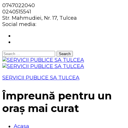
0747022040
0240515541
Str. Mahmudiei, Nr. 17, Tulcea
Social media:
Search
for:
SERVICII PUBLICE SA TULCEA
Împreună pentru un
oraș mai curat
Acasa