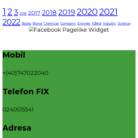
1
2021
2
2020
3
2019
2018
2017
2016
2022
Idea
Books
Brand
Chemical
Company
Engines
Industry
Science
Mobil
+(40)747022040
Telefon FIX
0240515541
Adresa