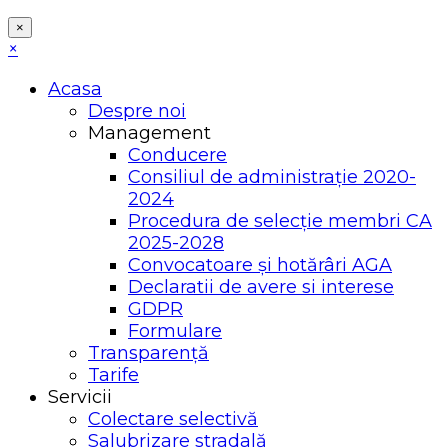
×
×
Acasa
Despre noi
Management
Conducere
Consiliul de administrație 2020-
2024
Procedura de selecție membri CA
2025-2028
Convocatoare și hotărâri AGA
Declaratii de avere si interese
GDPR
Formulare
Transparență
Tarife
Servicii
Colectare selectivă
Salubrizare stradală