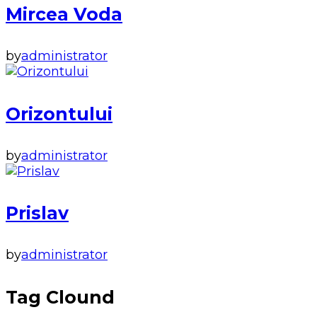
Mircea Voda
by
administrator
Orizontului
by
administrator
Prislav
by
administrator
Tag Clound