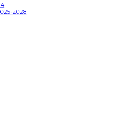
24
2025-2028