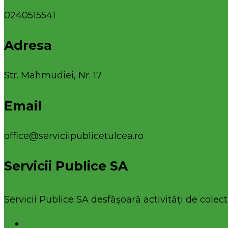
0240515541
Adresa
Str. Mahmudiei, Nr. 17
Email
office@serviciipublicetulcea.ro
Servicii Publice SA
Servicii Publice SA desfășoară activități de colecta