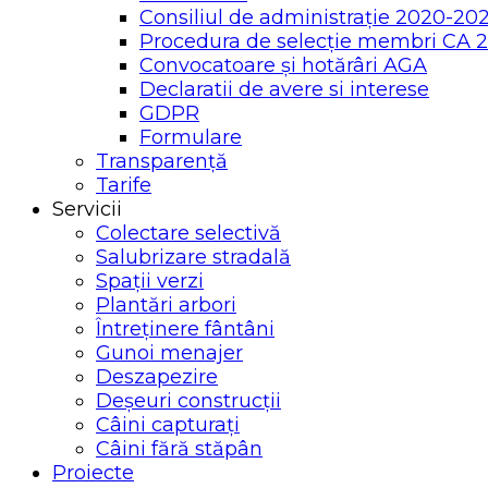
Consiliul de administrație 2020-20
Procedura de selecție membri CA 
Convocatoare și hotărâri AGA
Declaratii de avere si interese
GDPR
Formulare
Transparență
Tarife
Servicii
Colectare selectivă
Salubrizare stradală
Spații verzi
Plantări arbori
Întreținere fântâni
Gunoi menajer
Deszapezire
Deșeuri construcții
Câini capturați
Câini fără stăpân
Proiecte