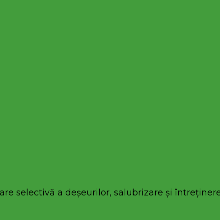
re selectivă a deșeurilor, salubrizare și întreținere 