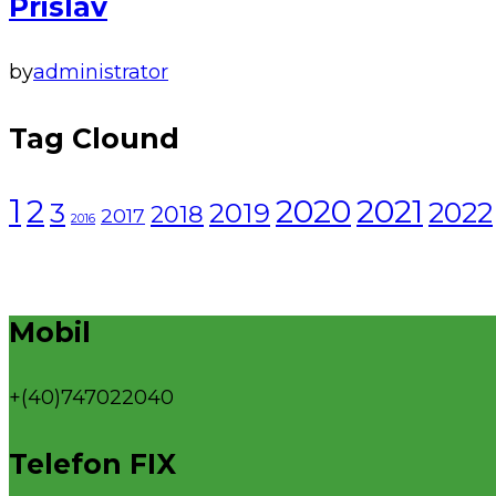
Prislav
by
administrator
Tag Clound
1
2021
2
2020
2022
3
2019
2018
2017
2016
Mobil
+(40)747022040
Telefon FIX