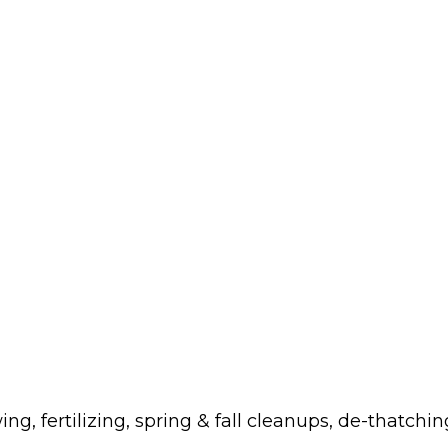
fertilizing, spring & fall cleanups, de-thatchin