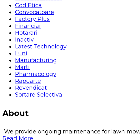
Cod Etica
Convocatoare
Factory Plus
Financiar
Hotarari
Inactiv
Latest Technology
Luni
Manufacturing
Marti
Pharmacology
Rapoarte
Revendicat
Sortare Selectiva
About
We provide ongoing maintenance for lawn mowing, 
Read More