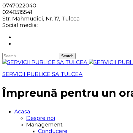
0747022040
0240515541
Str. Mahmudiei, Nr. 17, Tulcea
Social media:
Search
for:
SERVICII PUBLICE SA TULCEA
Împreună pentru un or
Acasa
Despre noi
Management
Conducere