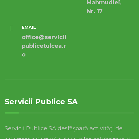
Mahmudiei,
Nr. 17
EMAIL
office@servicii
publicetulcea.r
o
Servicii Publice SA
Servicii Publice SA desfășoară activități de