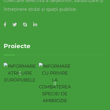
colectare selectivă a deșeurilor, salubrizare și
întreținere străzi și spații publice.
Proiecte