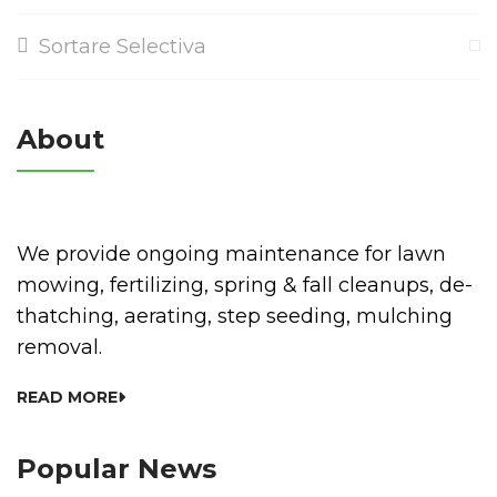
Sortare Selectiva
About
We provide ongoing maintenance for lawn
mowing, fertilizing, spring & fall cleanups, de-
thatching, aerating, step seeding, mulching
removal.
READ MORE
Popular News