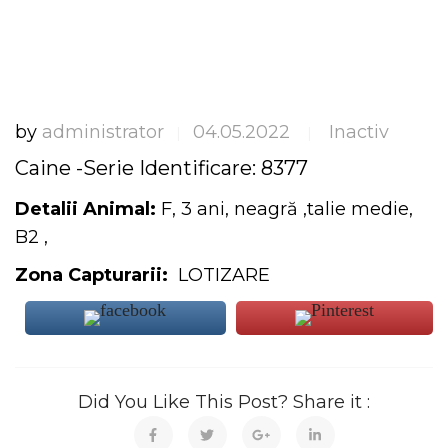
by
administrator
04.05.2022
Inactiv
|
|
Caine -Serie Identificare: 8377
Detalii Animal:
F, 3 ani, neagră ,talie medie,
B2 ,
Zona Capturarii:
LOTIZARE
Did You Like This Post? Share it :