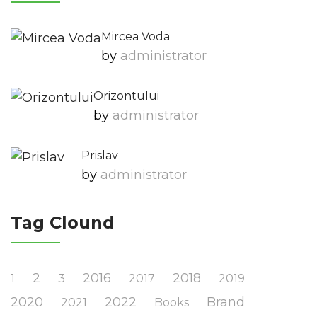
Mircea Voda
by
Administrator
Orizontului
by
Administrator
Prislav
by
Administrator
Tag Clound
2
2016
2018
1
3
2017
2019
2020
2022
Brand
2021
Books