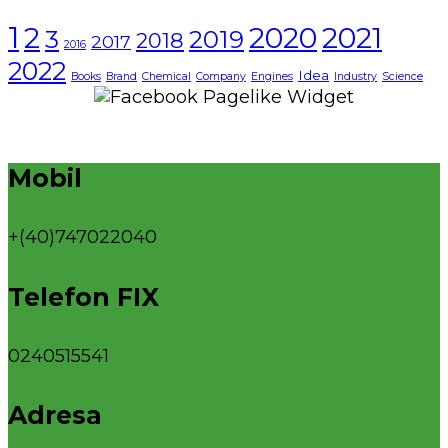
1
2021
2
2020
3
2019
2018
2017
2016
2022
Idea
Books
Brand
Chemical
Company
Engines
Industry
Science
Mobil
+(40)747022040
Telefon FIX
0240515541
Adresa