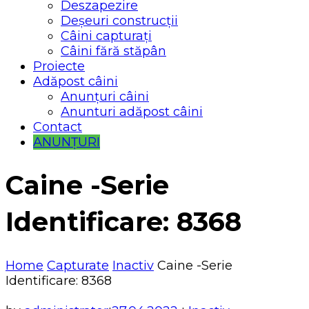
Deszapezire
Deșeuri construcții
Câini capturați
Câini fără stăpân
Proiecte
Adăpost câini
Anunțuri câini
Anunturi adăpost câini
Contact
ANUNȚURI
Caine -Serie
Identificare: 8368
Home
Capturate
Inactiv
Caine -Serie
Identificare: 8368