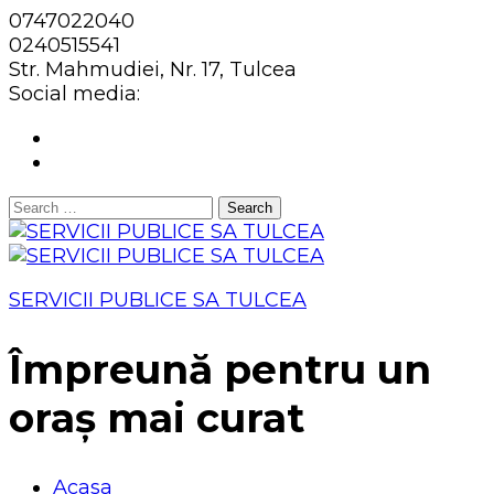
0747022040
0240515541
Str. Mahmudiei, Nr. 17, Tulcea
Social media:
Search
for:
SERVICII PUBLICE SA TULCEA
Împreună pentru un
oraș mai curat
Acasa