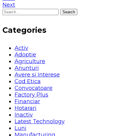
Next
Search
for:
Categories
Activ
Adoptie
Agriculture
Anunturi
Avere si Interese
Cod Etica
Convocatoare
Factory Plus
Financiar
Hotarari
Inactiv
Latest Technology
Luni
Manufacturing