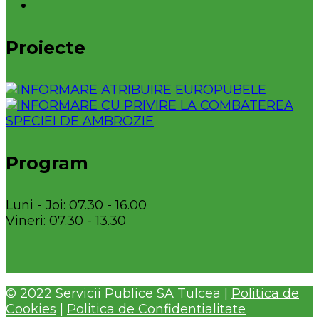
Proiecte
Program
Luni - Joi: 07.30 - 16.00
Vineri: 07.30 - 13.30
© 2022 Servicii Publice SA Tulcea |
Politica de
Cookies
|
Politica de Confidentialitate