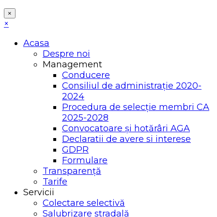
×
×
Acasa
Despre noi
Management
Conducere
Consiliul de administrație 2020-
2024
Procedura de selecție membri CA
2025-2028
Convocatoare și hotărâri AGA
Declaratii de avere si interese
GDPR
Formulare
Transparență
Tarife
Servicii
Colectare selectivă
Salubrizare stradală