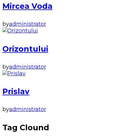
Mircea Voda
by
administrator
Orizontului
by
administrator
Prislav
by
administrator
Tag Clound