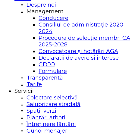
Despre noi
Management
Conducere
Consiliul de administrație 2020-
2024
Procedura de selecție membri CA
2025-2028
Convocatoare și hotărâri AGA
Declaratii de avere si interese
GDPR
Formulare
Transparență
Tarife
Servicii
Colectare selectivă
Salubrizare stradală
Spații verzi
Plantări arbori
Întreținere fântâni
Gunoi menajer