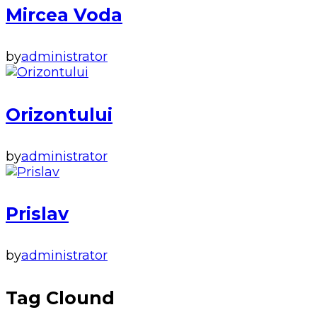
Mircea Voda
by
administrator
Orizontului
by
administrator
Prislav
by
administrator
Tag Clound