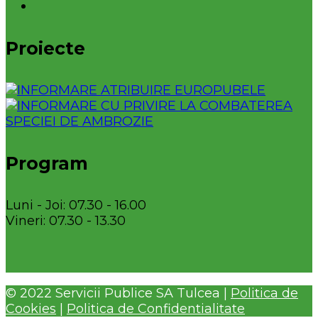
Proiecte
Program
Luni - Joi: 07.30 - 16.00
Vineri: 07.30 - 13.30
© 2022 Servicii Publice SA Tulcea |
Politica de
Cookies
|
Politica de Confidentialitate