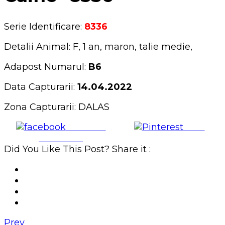
Serie Identificare:
8336
Detalii Animal: F, 1 an, maron, talie medie,
Adapost Numarul:
B6
Data Capturarii:
14.04.2022
Zona Capturarii: DALAS
Share on
Save
Facebook
Did You Like This Post? Share it :
Prev