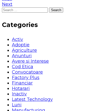
Next
Search
for:
Categories
Activ
Adoptie
Agriculture
Anunturi
Avere si Interese
Cod Etica
Convocatoare
Factory Plus
Financiar
Hotarari
Inactiv
Latest Technology
Luni
Manufacturing