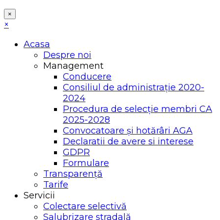
×
×
Acasa
Despre noi
Management
Conducere
Consiliul de administrație 2020-
2024
Procedura de selecție membri CA
2025-2028
Convocatoare și hotărâri AGA
Declaratii de avere si interese
GDPR
Formulare
Transparență
Tarife
Servicii
Colectare selectivă
Salubrizare stradală