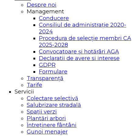
Despre noi
Management
Conducere
Consiliul de administrație 2020-
2024
Procedura de selecție membri CA
2025-2028
Convocatoare și hotărâri AGA
Declaratii de avere si interese
GDPR
Formulare
Transparență
Tarife
Servicii
Colectare selectivă
Salubrizare stradală
Spații verzi
Plantări arbori
Întreținere fântâni
Gunoi menajer