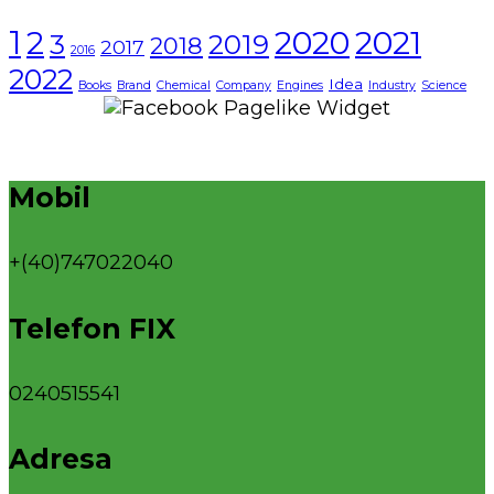
1
2021
2
2020
3
2019
2018
2017
2016
2022
Idea
Books
Brand
Chemical
Company
Engines
Industry
Science
Mobil
+(40)747022040
Telefon FIX
0240515541
Adresa