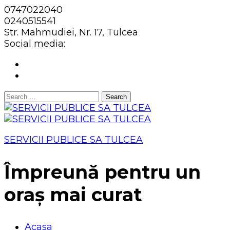
0747022040
0240515541
Str. Mahmudiei, Nr. 17, Tulcea
Social media:
Search
for:
SERVICII PUBLICE SA TULCEA
Împreună pentru un
oraș mai curat
Acasa