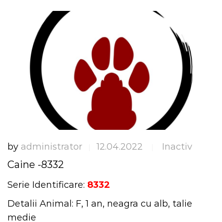
by
administrator
12.04.2022
Inactiv
|
|
Caine -8332
Serie Identificare:
8332
Detalii Animal: F, 1 an, neagra cu alb, talie
medie