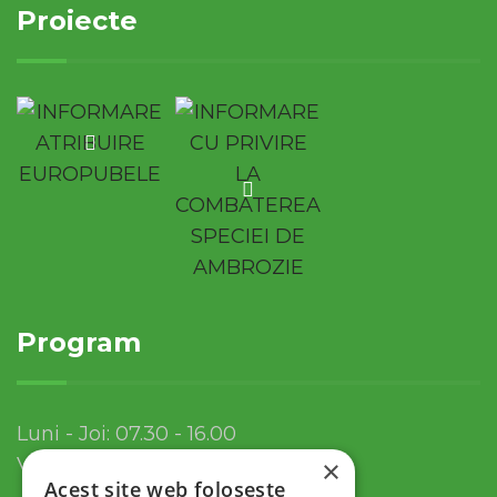
Proiecte
Program
Luni - Joi: 07.30 - 16.00
Vineri: 07.30 - 13.30
×
Acest site web folosește