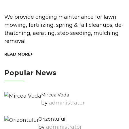
We provide ongoing maintenance for lawn
mowing, fertilizing, spring & fall cleanups, de-
thatching, aerating, step seeding, mulching
removal.
READ MORE
Popular News
Mircea Voda
by
Administrator
Orizontului
by
Administrator