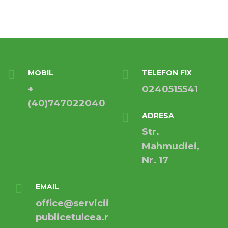
MOBIL
TELEFON FIX
+
0240515541
(40)747022040
ADRESA
Str.
Mahmudiei,
Nr. 17
EMAIL
office@servicii
publicetulcea.r