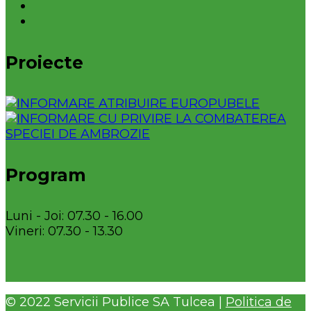
Proiecte
Program
Luni - Joi: 07.30 - 16.00
Vineri: 07.30 - 13.30
© 2022 Servicii Publice SA Tulcea |
Politica de