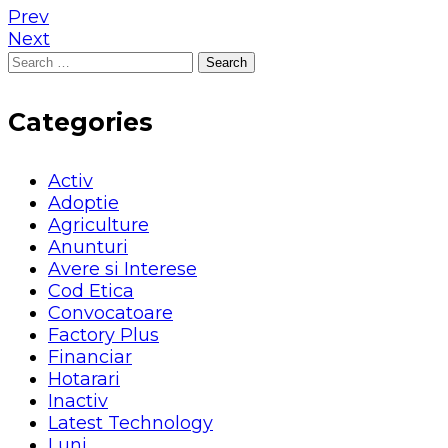
Prev
Next
Search
for:
Categories
Activ
Adoptie
Agriculture
Anunturi
Avere si Interese
Cod Etica
Convocatoare
Factory Plus
Financiar
Hotarari
Inactiv
Latest Technology
Luni