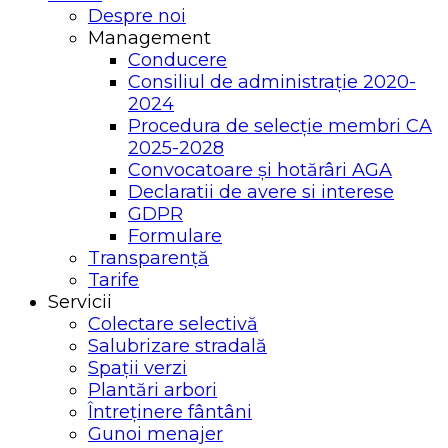
Despre noi
Management
Conducere
Consiliul de administrație 2020-
2024
Procedura de selecție membri CA
2025-2028
Convocatoare și hotărâri AGA
Declaratii de avere si interese
GDPR
Formulare
Transparență
Tarife
Servicii
Colectare selectivă
Salubrizare stradală
Spații verzi
Plantări arbori
Întreținere fântâni
Gunoi menajer