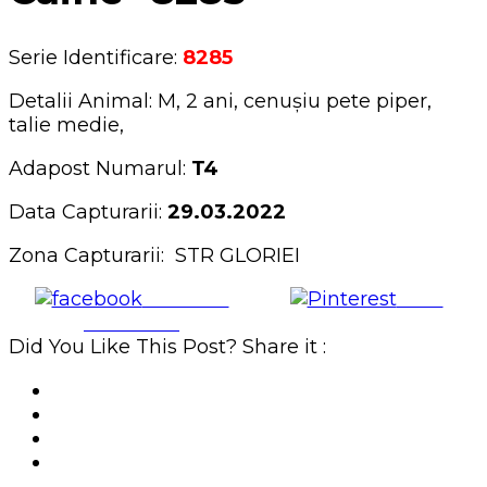
Serie Identificare:
8285
Detalii Animal: M, 2 ani, cenușiu pete piper,
talie medie,
Adapost Numarul:
T4
Data Capturarii:
29.03.2022
Zona Capturarii: STR GLORIEI
Share on
Save
Facebook
Did You Like This Post? Share it :