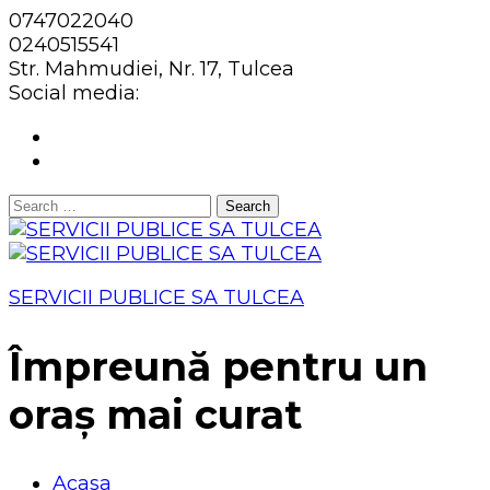
0747022040
0240515541
Str. Mahmudiei, Nr. 17, Tulcea
Social media:
Search
for:
SERVICII PUBLICE SA TULCEA
Împreună pentru un
oraș mai curat
Acasa