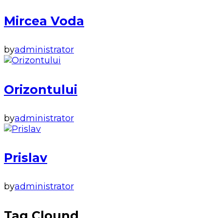
Mircea Voda
by
administrator
Orizontului
by
administrator
Prislav
by
administrator
Tag Clound