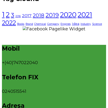
1
2021
2
2020
3
2019
2018
2017
2016
2022
Idea
Books
Brand
Chemical
Company
Engines
Industry
Science
Mobil
+(40)747022040
Telefon FIX
0240515541
Adresa