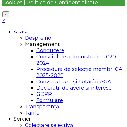
Cookies
|
Politica de Confidentialitate
×
×
Acasa
Despre noi
Management
Conducere
Consiliul de administrație 2020-
2024
Procedura de selecție membri CA
2025-2028
Convocatoare și hotărâri AGA
Declaratii de avere si interese
GDPR
Formulare
Transparență
Tarife
Servicii
Colectare selectivă