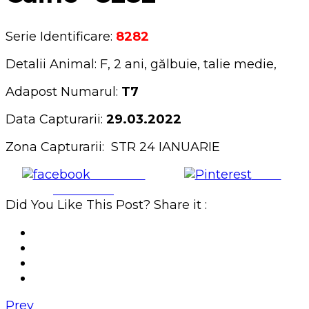
Serie Identificare:
8282
Detalii Animal: F, 2 ani, gălbuie, talie medie,
Adapost Numarul:
T7
Data Capturarii:
29.03.2022
Zona Capturarii: STR 24 IANUARIE
Share on
Save
Facebook
Did You Like This Post? Share it :
Prev