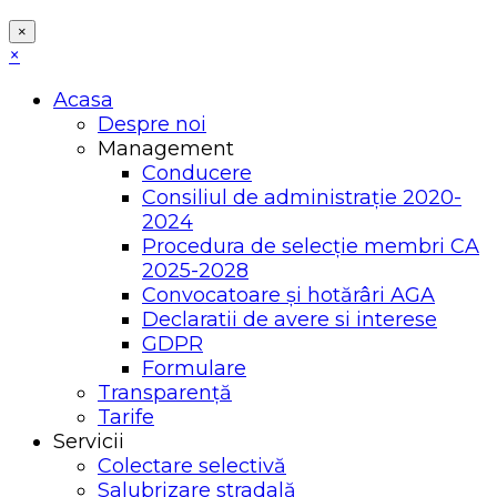
×
×
Acasa
Despre noi
Management
Conducere
Consiliul de administrație 2020-
2024
Procedura de selecție membri CA
2025-2028
Convocatoare și hotărâri AGA
Declaratii de avere si interese
GDPR
Formulare
Transparență
Tarife
Servicii
Colectare selectivă
Salubrizare stradală