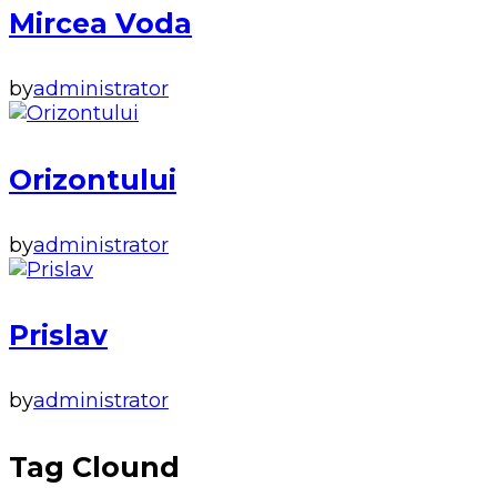
Mircea Voda
by
administrator
Orizontului
by
administrator
Prislav
by
administrator
Tag Clound