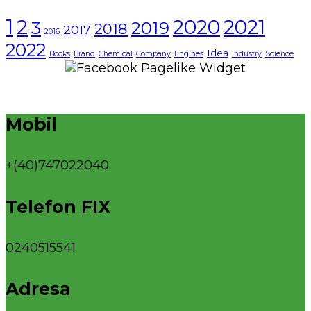
1
2021
2
2020
3
2019
2018
2017
2016
2022
Idea
Books
Brand
Chemical
Company
Engines
Industry
Science
Mobil
+(40)747022040
Telefon FIX
0240515541
Adresa