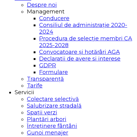
Despre noi
Management
Conducere
Consiliul de administrație 2020-
2024
Procedura de selecție membri CA
2025-2028
Convocatoare și hotărâri AGA
Declaratii de avere si interese
GDPR
Formulare
Transparență
Tarife
Servicii
Colectare selectivă
Salubrizare stradală
Spații verzi
Plantări arbori
Întreținere fântâni
Gunoi menajer