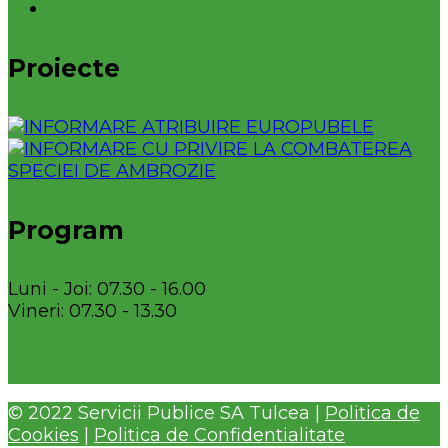
Proiecte
Program
Luni - Joi: 07.30 - 16.00
Vineri: 07.30 - 13.30
© 2022 Servicii Publice SA Tulcea |
Politica de
Cookies
|
Politica de Confidentialitate