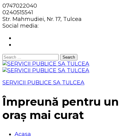
0747022040
0240515541
Str. Mahmudiei, Nr. 17, Tulcea
Social media:
Search
for:
SERVICII PUBLICE SA TULCEA
Împreună pentru un
oraș mai curat
Acasa