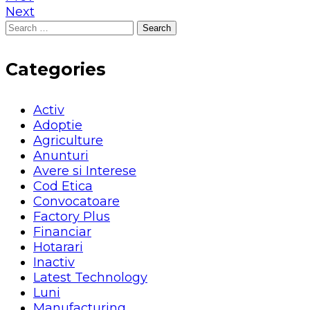
Next
Search
for:
Categories
Activ
Adoptie
Agriculture
Anunturi
Avere si Interese
Cod Etica
Convocatoare
Factory Plus
Financiar
Hotarari
Inactiv
Latest Technology
Luni
Manufacturing