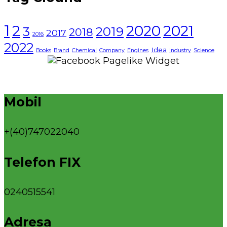
1
2021
2
2020
3
2019
2018
2017
2016
2022
Idea
Books
Brand
Chemical
Company
Engines
Industry
Science
Mobil
+(40)747022040
Telefon FIX
0240515541
Adresa