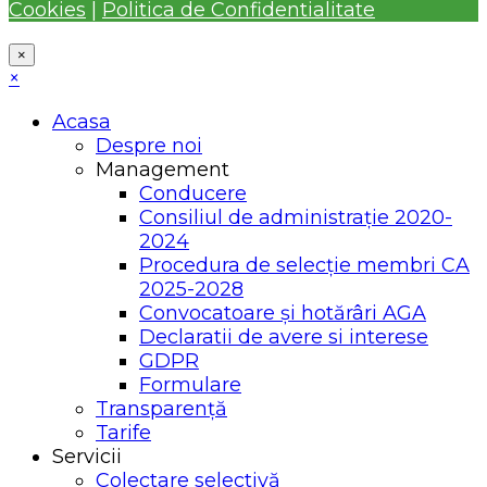
Cookies
|
Politica de Confidentialitate
×
×
Acasa
Despre noi
Management
Conducere
Consiliul de administrație 2020-
2024
Procedura de selecție membri CA
2025-2028
Convocatoare și hotărâri AGA
Declaratii de avere si interese
GDPR
Formulare
Transparență
Tarife
Servicii
Colectare selectivă