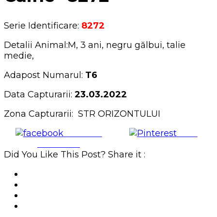
Serie Identificare:
8272
Detalii Animal:M, 3 ani, negru gălbui, talie
medie,
Adapost Numarul:
T6
Data Capturarii:
23.03.2022
Zona Capturarii: STR ORIZONTULUI
Share on
Save
Facebook
Did You Like This Post? Share it :