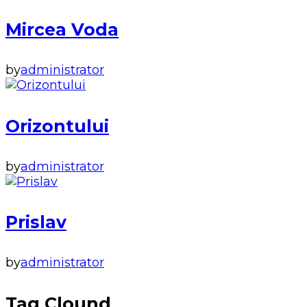
Mircea Voda
by
administrator
Orizontului
by
administrator
Prislav
by
administrator
Tag Clound