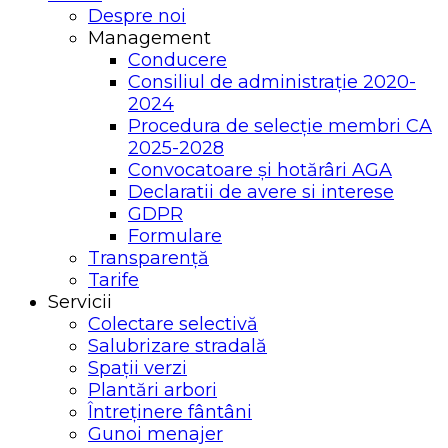
Despre noi
Management
Conducere
Consiliul de administrație 2020-
2024
Procedura de selecție membri CA
2025-2028
Convocatoare și hotărâri AGA
Declaratii de avere si interese
GDPR
Formulare
Transparență
Tarife
Servicii
Colectare selectivă
Salubrizare stradală
Spații verzi
Plantări arbori
Întreținere fântâni
Gunoi menajer