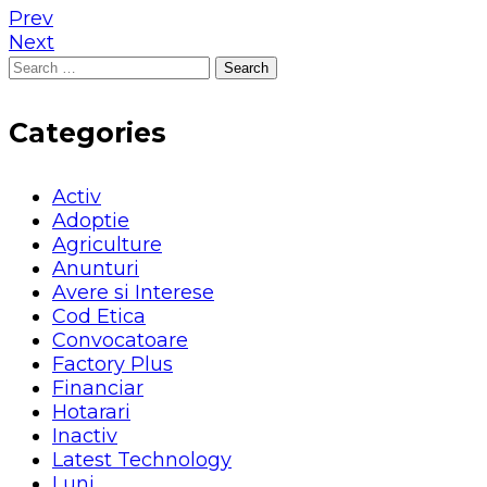
Prev
Next
Search
for:
Categories
Activ
Adoptie
Agriculture
Anunturi
Avere si Interese
Cod Etica
Convocatoare
Factory Plus
Financiar
Hotarari
Inactiv
Latest Technology
Luni