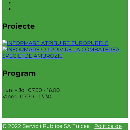
Proiecte
Program
Luni - Joi: 07.30 - 16.00
Vineri: 07.30 - 13.30
© 2022 Servicii Publice SA Tulcea |
Politica de