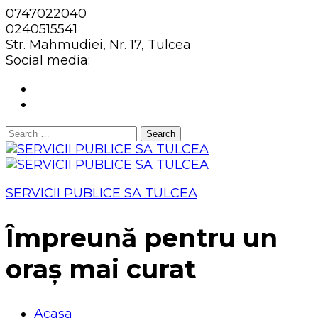
0747022040
0240515541
Str. Mahmudiei, Nr. 17, Tulcea
Social media:
Search
for:
SERVICII PUBLICE SA TULCEA
Împreună pentru un
oraș mai curat
Acasa