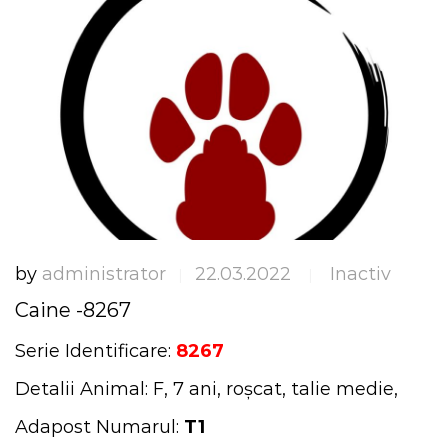
by
administrator
22.03.2022
Inactiv
|
|
Caine -8267
Serie Identificare:
8267
Detalii Animal: F, 7 ani, roșcat, talie medie,
Adapost Numarul:
T1