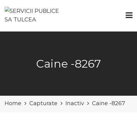
Caine -8267
Home
Capturate
Inactiv
Caine -8267