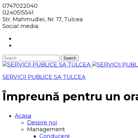
0747022040
0240515541
Str. Mahmudiei, Nr. 17, Tulcea
Social media:
Search
for:
SERVICII PUBLICE SA TULCEA
Împreună pentru un or
Acasa
Despre noi
Management
Conducere