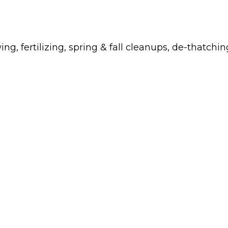
fertilizing, spring & fall cleanups, de-thatchin