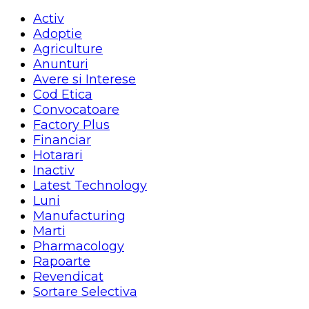
Activ
Adoptie
Agriculture
Anunturi
Avere si Interese
Cod Etica
Convocatoare
Factory Plus
Financiar
Hotarari
Inactiv
Latest Technology
Luni
Manufacturing
Marti
Pharmacology
Rapoarte
Revendicat
Sortare Selectiva