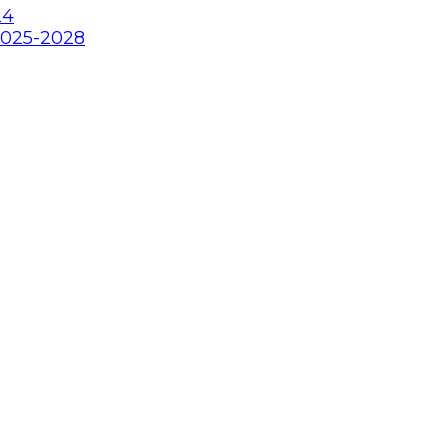
24
2025-2028