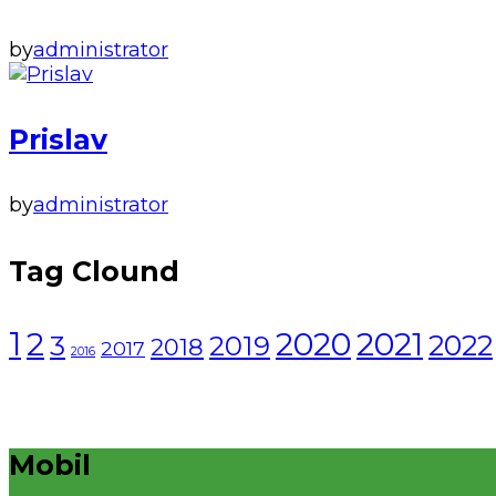
by
administrator
Prislav
by
administrator
Tag Clound
1
2021
2
2020
2022
3
2019
2018
2017
2016
Mobil