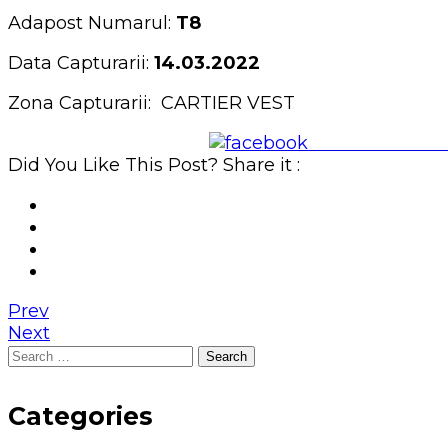
Adapost Numarul:
T8
Data Capturarii:
14.03.2022
Zona Capturarii: CARTIER VEST
Share on Face
Did You Like This Post? Share it :
Prev
Next
Search
for:
Categories