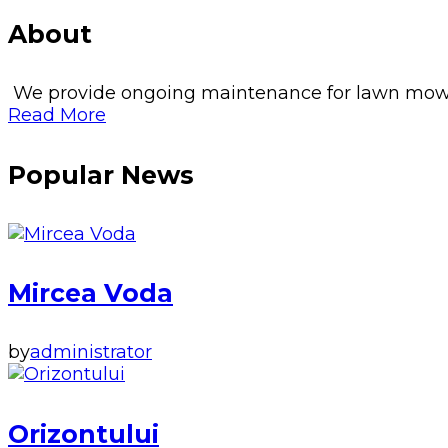
About
We provide ongoing maintenance for lawn mowing, 
Read More
Popular News
Mircea Voda
by
administrator
Orizontului