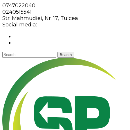
0747022040
0240515541
Str. Mahmudiei, Nr. 17, Tulcea
Social media:
Search
for: