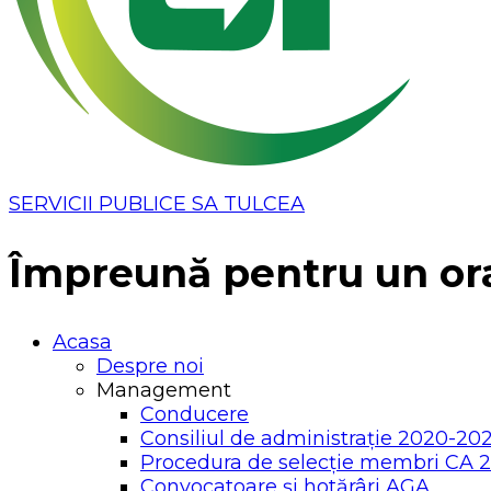
SERVICII PUBLICE SA TULCEA
Împreună pentru un or
Acasa
Despre noi
Management
Conducere
Consiliul de administrație 2020-20
Procedura de selecție membri CA 
Convocatoare și hotărâri AGA