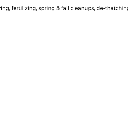
fertilizing, spring & fall cleanups, de-thatchin