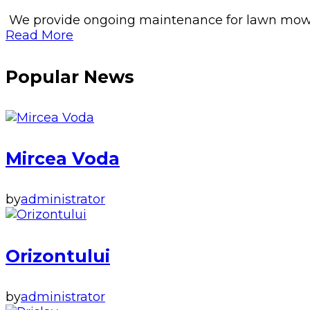
We provide ongoing maintenance for lawn mowing, 
Read More
Popular News
Mircea Voda
by
administrator
Orizontului
by
administrator