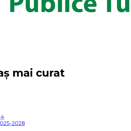
aș mai curat
24
2025-2028