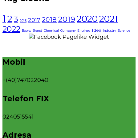
1
2021
2
2020
3
2019
2018
2017
2016
2022
Idea
Books
Brand
Chemical
Company
Engines
Industry
Science
Mobil
+(40)747022040
Telefon FIX
0240515541
Adresa