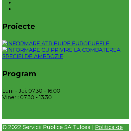
Proiecte
Program
Luni - Joi: 07.30 - 16.00
Vineri: 07.30 - 13.30
© 2022 Servicii Publice SA Tulcea |
Politica de