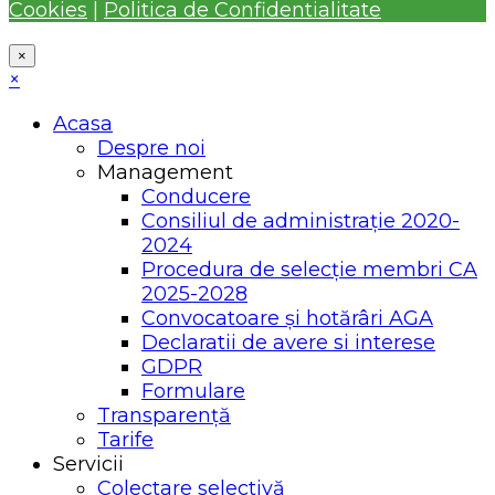
Cookies
|
Politica de Confidentialitate
×
×
Acasa
Despre noi
Management
Conducere
Consiliul de administrație 2020-
2024
Procedura de selecție membri CA
2025-2028
Convocatoare și hotărâri AGA
Declaratii de avere si interese
GDPR
Formulare
Transparență
Tarife
Servicii
Colectare selectivă