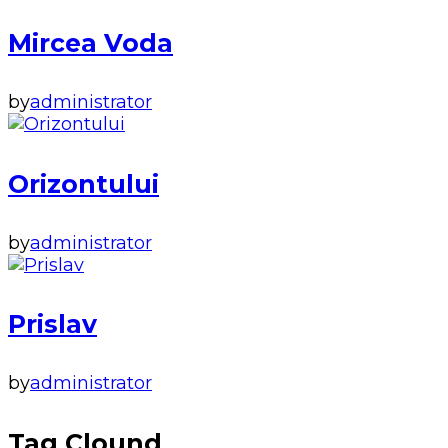
Mircea Voda
by
administrator
Orizontului
by
administrator
Prislav
by
administrator
Tag Clound