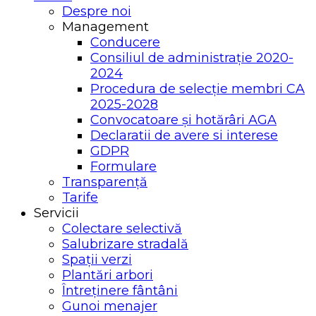
Despre noi
Management
Conducere
Consiliul de administrație 2020-
2024
Procedura de selecție membri CA
2025-2028
Convocatoare și hotărâri AGA
Declaratii de avere si interese
GDPR
Formulare
Transparență
Tarife
Servicii
Colectare selectivă
Salubrizare stradală
Spații verzi
Plantări arbori
Întreținere fântâni
Gunoi menajer