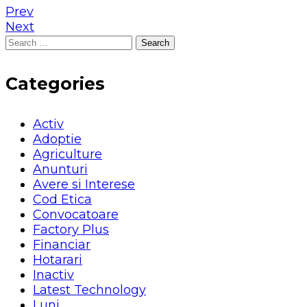
Prev
Next
Search
for:
Categories
Activ
Adoptie
Agriculture
Anunturi
Avere si Interese
Cod Etica
Convocatoare
Factory Plus
Financiar
Hotarari
Inactiv
Latest Technology
Luni