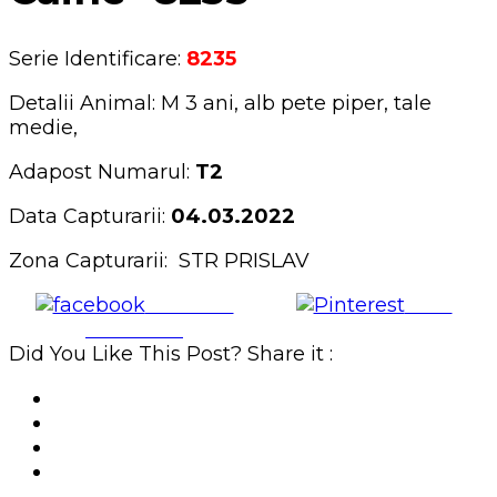
Serie Identificare:
8235
Detalii Animal: M 3 ani, alb pete piper, tale
medie,
Adapost Numarul:
T2
Data Capturarii:
04.03.2022
Zona Capturarii: STR PRISLAV
Share on
Save
Facebook
Did You Like This Post? Share it :