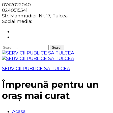
0747022040
0240515541
Str. Mahmudiei, Nr. 17, Tulcea
Social media:
Search
for:
SERVICII PUBLICE SA TULCEA
Împreună pentru un
oraș mai curat
Acasa