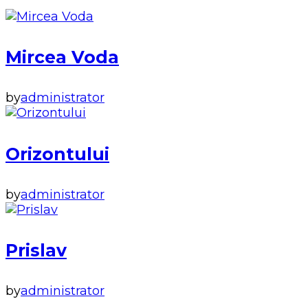
Mircea Voda
by
administrator
Orizontului
by
administrator
Prislav
by
administrator