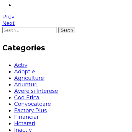
Prev
Next
Search
for:
Categories
Activ
Adoptie
Agriculture
Anunturi
Avere si Interese
Cod Etica
Convocatoare
Factory Plus
Financiar
Hotarari
Inactiv