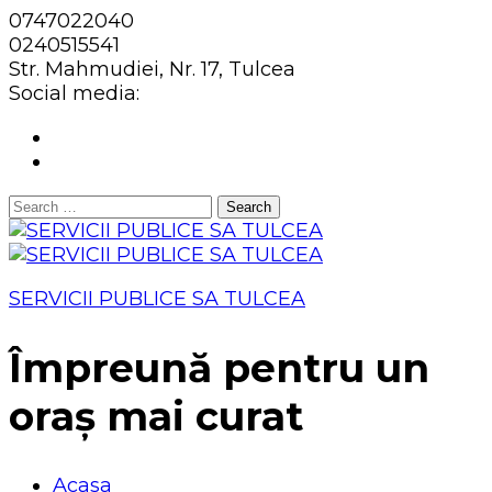
0747022040
0240515541
Str. Mahmudiei, Nr. 17, Tulcea
Social media:
Search
for:
SERVICII PUBLICE SA TULCEA
Împreună pentru un
oraș mai curat
Acasa