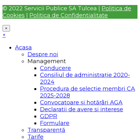
© 2022 Servicii Publice SA Tulcea |
Politica de
Cookies
|
Politica de Confidentialitate
×
×
Acasa
Despre noi
Management
Conducere
Consiliul de administrație 2020-
2024
Procedura de selecție membri CA
2025-2028
Convocatoare și hotărâri AGA
Declaratii de avere si interese
GDPR
Formulare
Transparență
Tarife