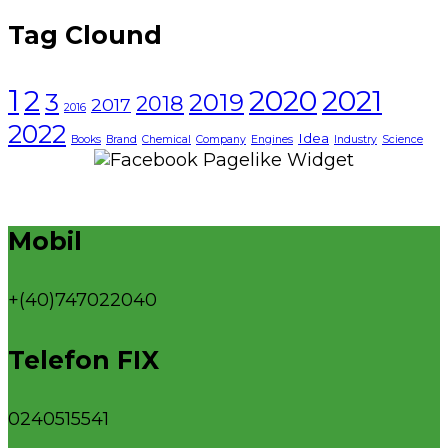
Tag Clound
1
2021
2
2020
3
2019
2018
2017
2016
2022
Idea
Books
Brand
Chemical
Company
Engines
Industry
Science
Mobil
+(40)747022040
Telefon FIX
0240515541