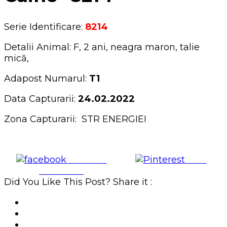
Serie Identificare:
8214
Detalii Animal: F, 2 ani, neagra maron, talie
mică,
Adapost Numarul:
T1
Data Capturarii:
24.02.2022
Zona Capturarii: STR ENERGIEI
Share on
Save
Facebook
Did You Like This Post? Share it :