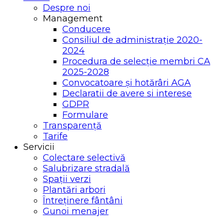
Despre noi
Management
Conducere
Consiliul de administrație 2020-
2024
Procedura de selecție membri CA
2025-2028
Convocatoare și hotărâri AGA
Declaratii de avere si interese
GDPR
Formulare
Transparență
Tarife
Servicii
Colectare selectivă
Salubrizare stradală
Spații verzi
Plantări arbori
Întreținere fântâni
Gunoi menajer