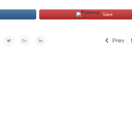
Save
Prev