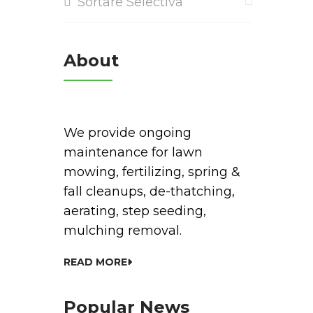
Sortare Selectiva
About
We provide ongoing
maintenance for lawn
mowing, fertilizing, spring &
fall cleanups, de-thatching,
aerating, step seeding,
mulching removal.
READ MORE
Popular News