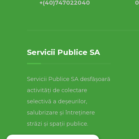
+(40)747022040
0
Servicii Publice SA
Servicii Publice SA desfășoară
activități de colectare
selectivă a deșeurilor,
salubrizare și întreținere
străzi și spații publice.