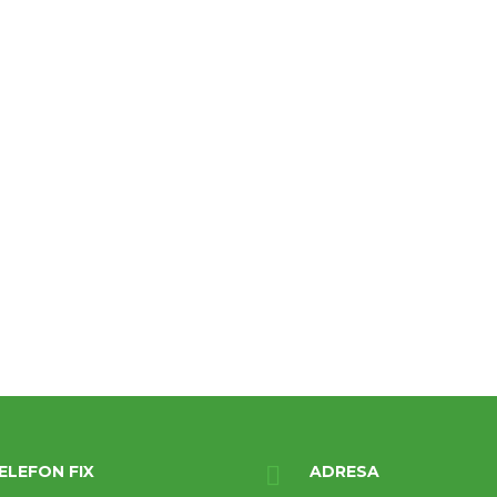
ELEFON FIX
ADRESA