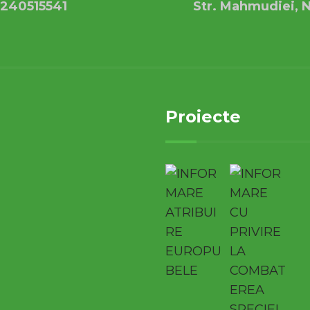
240515541
Str. Mahmudiei, N
Proiecte