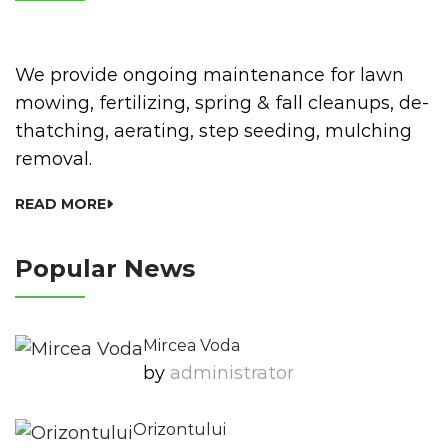
We provide ongoing maintenance for lawn
mowing, fertilizing, spring & fall cleanups, de-
thatching, aerating, step seeding, mulching
removal.
READ MORE
Popular News
Mircea Voda
by
Administrator
Orizontului