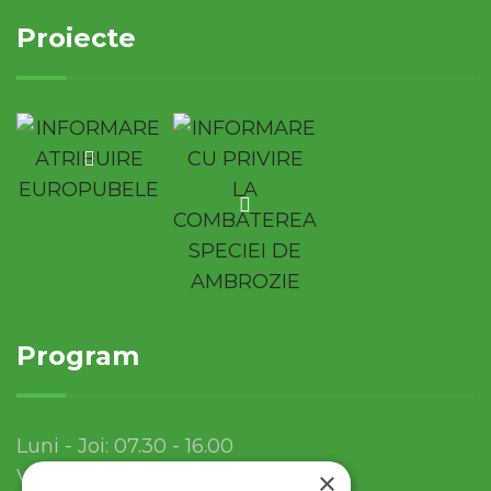
Proiecte
Program
Luni - Joi: 07.30 - 16.00
Vineri: 07.30 - 13.30
×