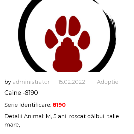
by
administrator
15.02.2022
Adoptie
|
|
Caine -8190
Serie Identificare:
8190
Detalii Animal: M, 5 ani, roșcat gălbui, talie
mare,