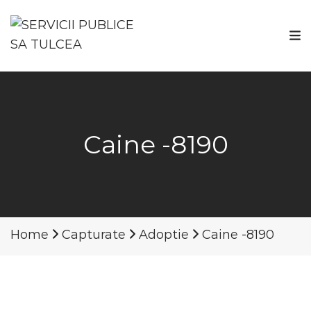
Caine -8190
Home
Capturate
Adoptie
Caine -8190