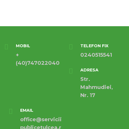
MOBIL
TELEFON FIX
+
0240515541
(40)747022040
ADRESA
Str.
Mahmudiei,
Nr. 17
EMAIL
office@servicii
publicetulcea.r