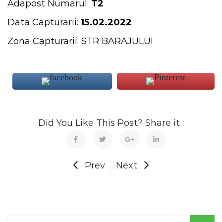
Adapost Numarul:
T2
Data Capturarii:
15.02.2022
Zona Capturarii: STR BARAJULUI
Did You Like This Post? Share it :
Prev
Next