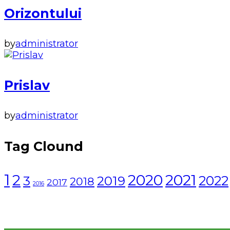
Orizontului
by
administrator
Prislav
by
administrator
Tag Clound
1
2021
2
2020
2022
3
2019
2018
2017
2016