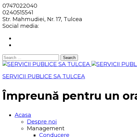
0747022040
0240515541
Str. Mahmudiei, Nr. 17, Tulcea
Social media:
Search
for:
SERVICII PUBLICE SA TULCEA
Împreună pentru un or
Acasa
Despre noi
Management
Conducere