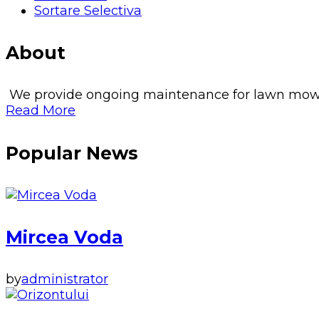
Sortare Selectiva
About
We provide ongoing maintenance for lawn mowing, 
Read More
Popular News
Mircea Voda
by
administrator