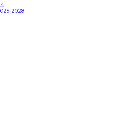
24
2025-2028