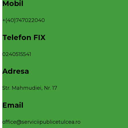
Mobil
+(40)747022040
Telefon FIX
0240515541
Adresa
Str. Mahmudiei, Nr. 17
Email
office@serviciipublicetulcea.ro