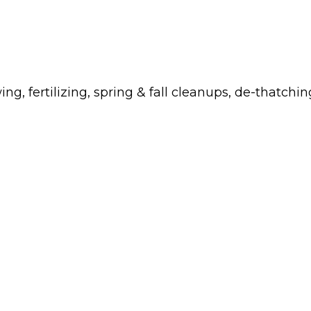
fertilizing, spring & fall cleanups, de-thatchin