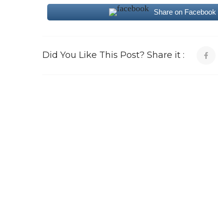
Share on Facebook
Did You Like This Post? Share it :