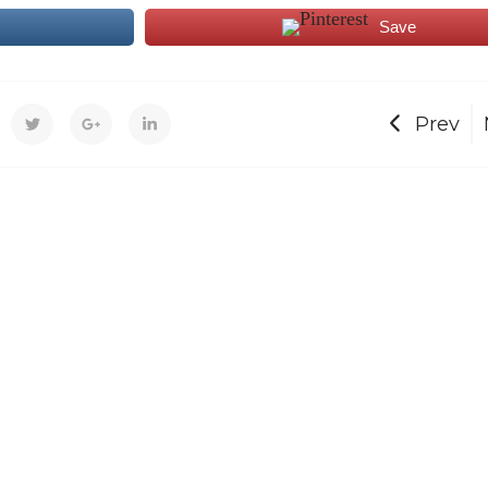
Save
Prev