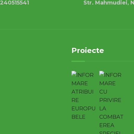
240515541
Str. Mahmudiei, N
Proiecte