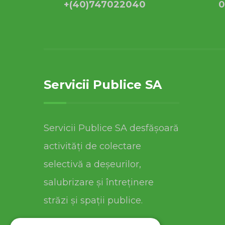
+(40)747022040
0
Servicii Publice SA
Servicii Publice SA desfășoară
activități de colectare
selectivă a deșeurilor,
salubrizare și întreținere
străzi și spații publice.