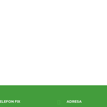
ELEFON FIX
ADRESA