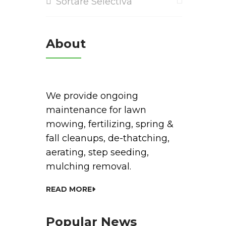
Sortare Selectiva
About
We provide ongoing
maintenance for lawn
mowing, fertilizing, spring &
fall cleanups, de-thatching,
aerating, step seeding,
mulching removal.
READ MORE
Popular News