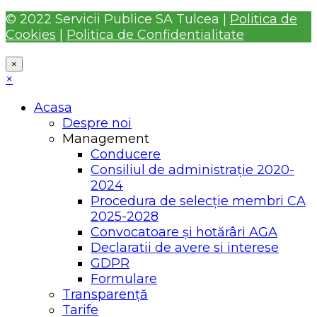
© 2022 Servicii Publice SA Tulcea |
Politica de
Cookies
|
Politica de Confidentialitate
×
×
Acasa
Despre noi
Management
Conducere
Consiliul de administrație 2020-
2024
Procedura de selecție membri CA
2025-2028
Convocatoare și hotărâri AGA
Declaratii de avere si interese
GDPR
Formulare
Transparență
Tarife