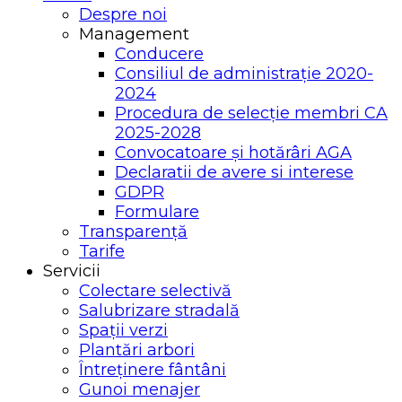
Despre noi
Management
Conducere
Consiliul de administrație 2020-
2024
Procedura de selecție membri CA
2025-2028
Convocatoare și hotărâri AGA
Declaratii de avere si interese
GDPR
Formulare
Transparență
Tarife
Servicii
Colectare selectivă
Salubrizare stradală
Spații verzi
Plantări arbori
Întreținere fântâni
Gunoi menajer