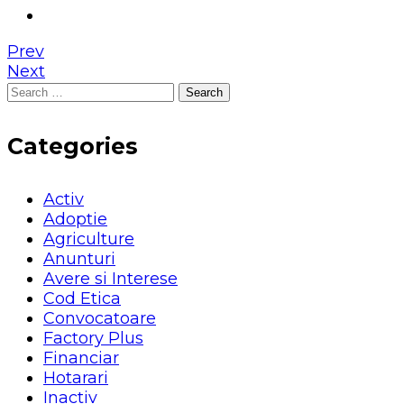
Prev
Next
Search
for:
Categories
Activ
Adoptie
Agriculture
Anunturi
Avere si Interese
Cod Etica
Convocatoare
Factory Plus
Financiar
Hotarari
Inactiv