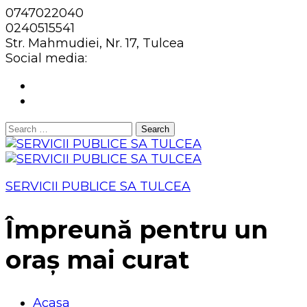
0747022040
0240515541
Str. Mahmudiei, Nr. 17, Tulcea
Social media:
Search
for:
SERVICII PUBLICE SA TULCEA
Împreună pentru un
oraș mai curat
Acasa