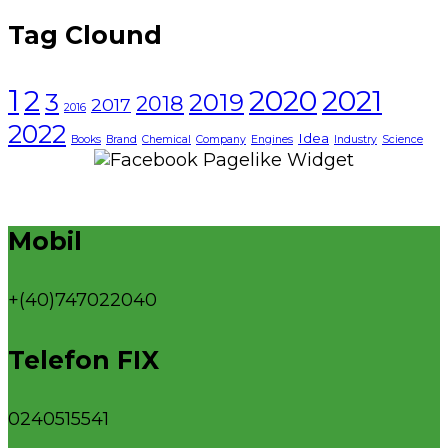
Tag Clound
1
2021
2
2020
3
2019
2018
2017
2016
2022
Idea
Books
Brand
Chemical
Company
Engines
Industry
Science
Mobil
+(40)747022040
Telefon FIX
0240515541