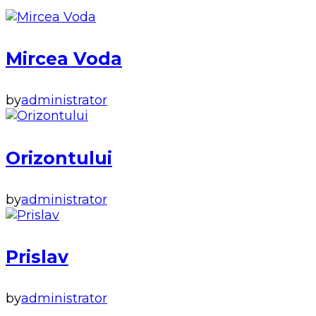
Mircea Voda
by
administrator
Orizontului
by
administrator
Prislav
by
administrator