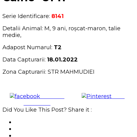
Serie Identificare:
8141
Detalii Animal: M, 9 ani, roșcat-maron, talie
medie,
Adapost Numarul:
T2
Data Capturarii:
18.01.2022
Zona Capturarii: STR MAHMUDIEI
Share on
Save
Facebook
Did You Like This Post? Share it :