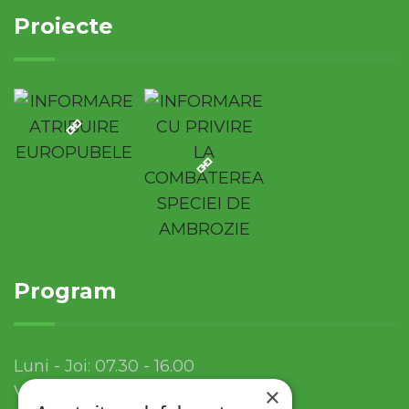
Proiecte
Program
Luni - Joi: 07.30 - 16.00
Vineri: 07.30 - 13.30
×