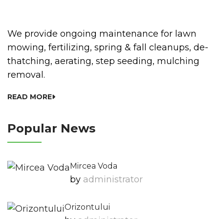
We provide ongoing maintenance for lawn
mowing, fertilizing, spring & fall cleanups, de-
thatching, aerating, step seeding, mulching
removal.
READ MORE
Popular News
Mircea Voda
by
Administrator
Orizontului