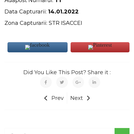
Adapost Numarul:
T1
Data Capturarii:
14.01.2022
Zona Capturarii: STR ISACCEI
Did You Like This Post? Share it :
Prev
Next