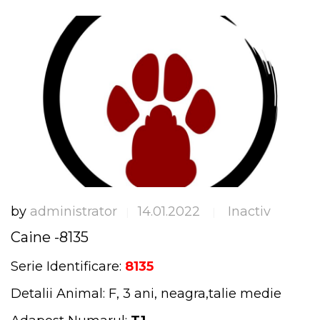
by
administrator
14.01.2022
Inactiv
|
|
Caine -8135
Serie Identificare:
8135
Detalii Animal: F, 3 ani, neagra,talie medie