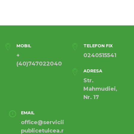
MOBIL
TELEFON FIX
+
0240515541
(40)747022040
ADRESA
Str.
Mahmudiei,
Nr. 17
EMAIL
office@servicii
publicetulcea.r