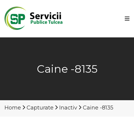
Caine -8135
Home
Capturate
Inactiv
Caine -8135