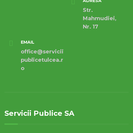
ADRESA
Str.
Mahmudiei,
Nr. 17
EMAIL
office@servicii
publicetulcea.r
o
Servicii Publice SA