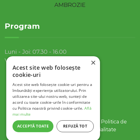
Program
Luni - Joi: 07.30 - 16.00
Vineri: 07.30 - 13.30
×
Acest site web folosește
cookie-uri
Acest site web folosește cookie-uri pentru a
îmbunătăți experiența utilizatorului. Prin
utilizarea site-ului nostru web, sunteți de
acord cu toate cookie-urile în conformitate
cu Politica noastră privind cookie-urile.
Află
mai multe
© 2022 Servicii Publice SA Tulcea |
Politica de
ACCEPTĂ TOATE
REFUZĂ TOT
Cookies
|
Politica de Confidentialitate