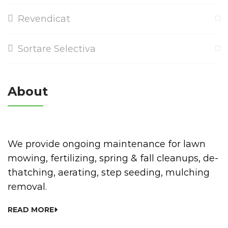
Revendicat
Sortare Selectiva
About
We provide ongoing maintenance for lawn
mowing, fertilizing, spring & fall cleanups, de-
thatching, aerating, step seeding, mulching
removal.
READ MORE