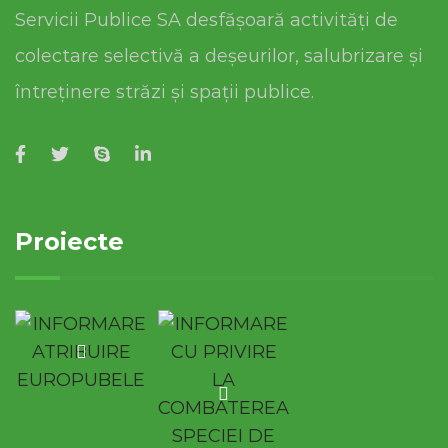
Servicii Publice SA desfășoară activități de
colectare selectivă a deșeurilor, salubrizare și
întreținere străzi și spații publice.
Proiecte