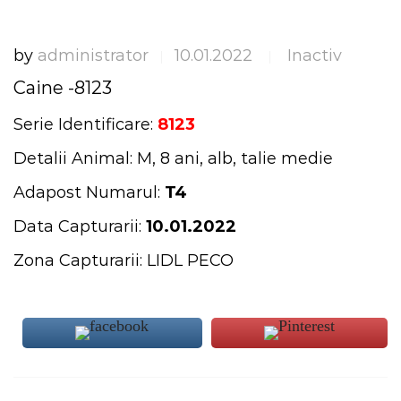
by
administrator
10.01.2022
Inactiv
|
|
Caine -8123
Serie Identificare:
8123
Detalii Animal: M, 8 ani, alb, talie medie
Adapost Numarul:
T4
Data Capturarii:
10.01.2022
Zona Capturarii: LIDL PECO