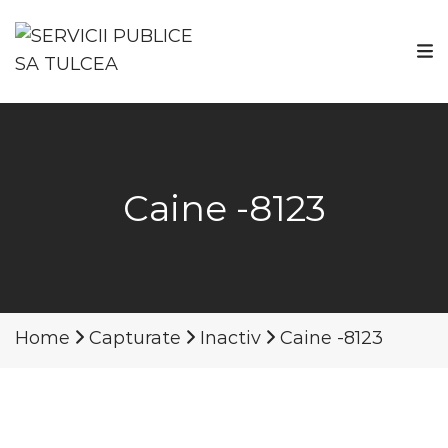
Caine -8123
Home
Capturate
Inactiv
Caine -8123