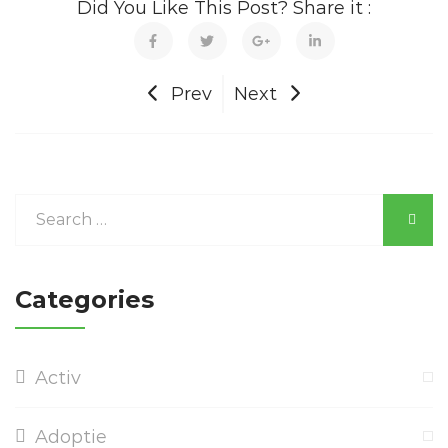
Did You Like This Post? Share it :
Prev
Next
Categories
Activ
Adoptie