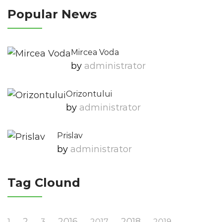
Popular News
Mircea Voda
by
Administrator
Orizontului
by
Administrator
Prislav
by
Administrator
Tag Clound
2
2016
2018
1
3
2017
2019