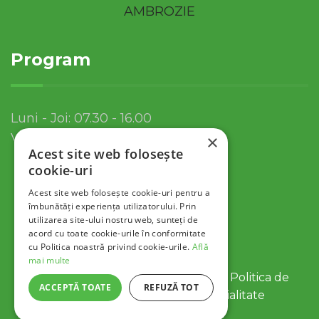
Program
Luni - Joi: 07.30 - 16.00
Vineri: 07.30 - 13.30
×
Acest site web folosește
cookie-uri
Acest site web folosește cookie-uri pentru a
îmbunătăți experiența utilizatorului. Prin
utilizarea site-ului nostru web, sunteți de
acord cu toate cookie-urile în conformitate
cu Politica noastră privind cookie-urile.
Află
mai multe
© 2022 Servicii Publice SA Tulcea |
Politica de
ACCEPTĂ TOATE
REFUZĂ TOT
Cookies
|
Politica de Confidentialitate