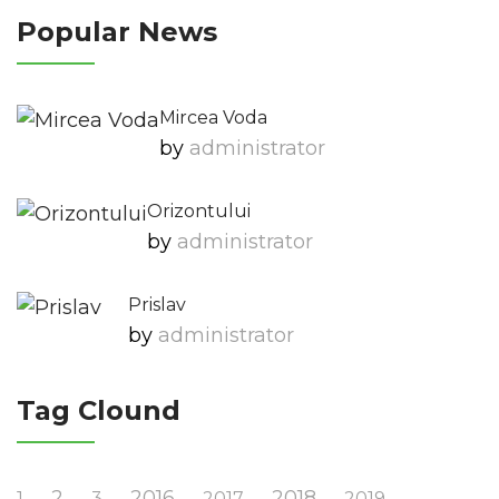
Popular News
Mircea Voda
by
Administrator
Orizontului
by
Administrator
Prislav
by
Administrator
Tag Clound
2
2016
2018
1
3
2017
2019