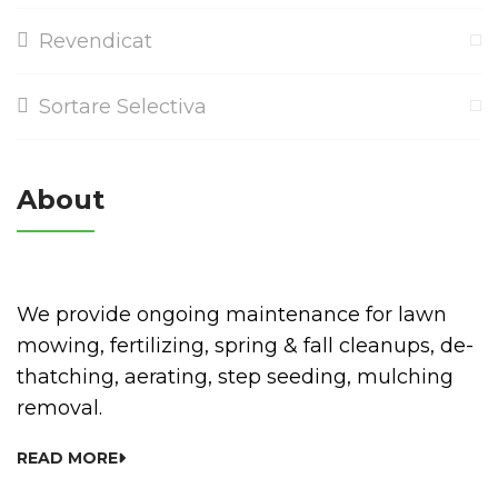
Revendicat
Sortare Selectiva
About
We provide ongoing maintenance for lawn
mowing, fertilizing, spring & fall cleanups, de-
thatching, aerating, step seeding, mulching
removal.
READ MORE