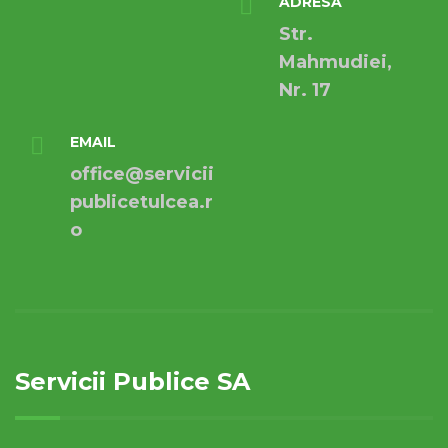
ADRESA
Str.
Mahmudiei,
Nr. 17
EMAIL
office@servicii
publicetulcea.r
o
Servicii Publice SA