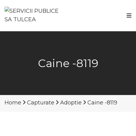
Caine -8119
Home
Capturate
Adoptie
Caine -8119