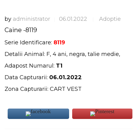
by
administrator
06.01.2022
Adoptie
|
|
Caine -8119
Serie Identificare:
8119
Detalii Animal: F, 4 ani, negra, talie medie,
Adapost Numarul:
T1
Data Capturarii:
06.01.2022
Zona Capturarii: CART VEST