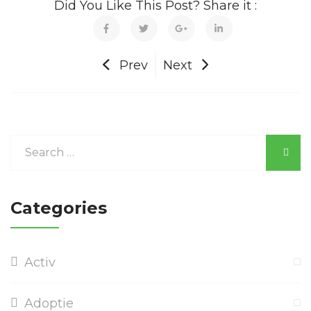
Did You Like This Post? Share it :
Prev
Next
Categories
Activ
Adoptie