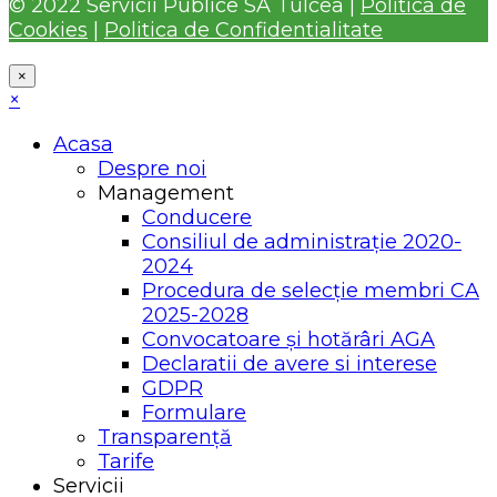
© 2022 Servicii Publice SA Tulcea |
Politica de
Cookies
|
Politica de Confidentialitate
×
×
Acasa
Despre noi
Management
Conducere
Consiliul de administrație 2020-
2024
Procedura de selecție membri CA
2025-2028
Convocatoare și hotărâri AGA
Declaratii de avere si interese
GDPR
Formulare
Transparență
Tarife
Servicii