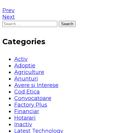
Prev
Next
Search
for:
Categories
Activ
Adoptie
Agriculture
Anunturi
Avere si Interese
Cod Etica
Convocatoare
Factory Plus
Financiar
Hotarari
Inactiv
Latest Technology