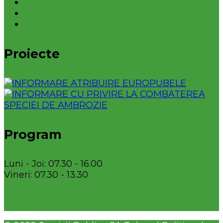
Proiecte
Program
Luni - Joi: 07.30 - 16.00
Vineri: 07.30 - 13.30