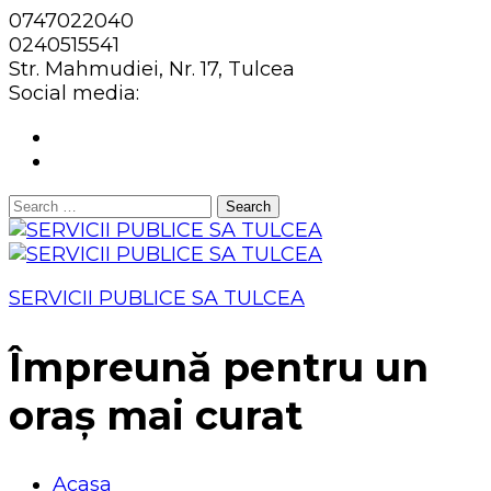
0747022040
0240515541
Str. Mahmudiei, Nr. 17, Tulcea
Social media:
Search
for:
SERVICII PUBLICE SA TULCEA
Împreună pentru un
oraș mai curat
Acasa