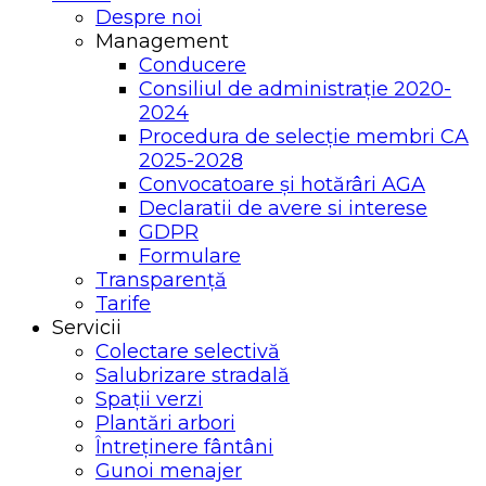
Despre noi
Management
Conducere
Consiliul de administrație 2020-
2024
Procedura de selecție membri CA
2025-2028
Convocatoare și hotărâri AGA
Declaratii de avere si interese
GDPR
Formulare
Transparență
Tarife
Servicii
Colectare selectivă
Salubrizare stradală
Spații verzi
Plantări arbori
Întreținere fântâni
Gunoi menajer