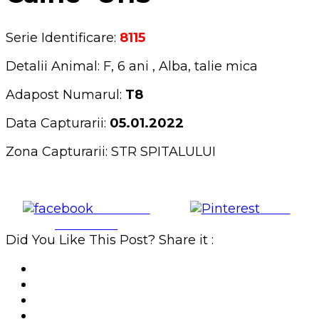
Serie Identificare:
8115
Detalii Animal: F, 6 ani , Alba, talie mica
Adapost Numarul:
T8
Data Capturarii:
05.01.2022
Zona Capturarii: STR SPITALULUI
Share on
Save
Facebook
Did You Like This Post? Share it :