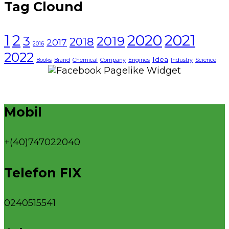
Tag Clound
1
2021
2
2020
3
2019
2018
2017
2016
2022
Idea
Books
Brand
Chemical
Company
Engines
Industry
Science
Mobil
+(40)747022040
Telefon FIX
0240515541