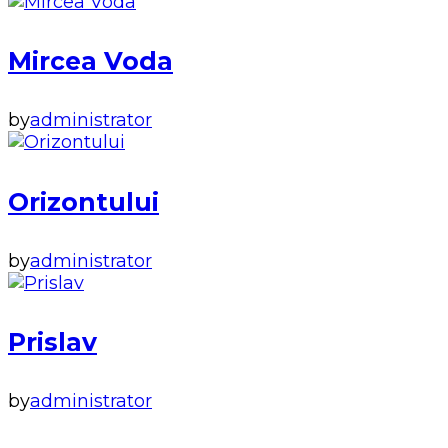
Mircea Voda
by
administrator
Orizontului
by
administrator
Prislav
by
administrator